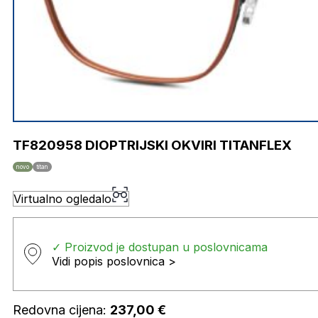
TF820958 DIOPTRIJSKI OKVIRI TITANFLEX
novo
titan
Virtualno ogledalo
✓ Proizvod je dostupan u poslovnicama
Vidi popis poslovnica >
Redovna cijena:
237,00
€