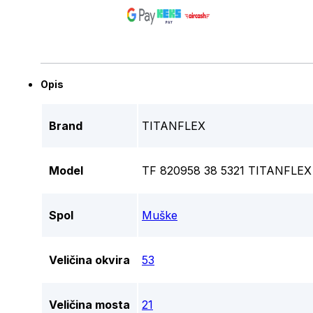
Opis
Brand
TITANFLEX
Model
TF 820958 38 5321 TITANFLEX
Spol
Muške
Veličina okvira
53
Veličina mosta
21