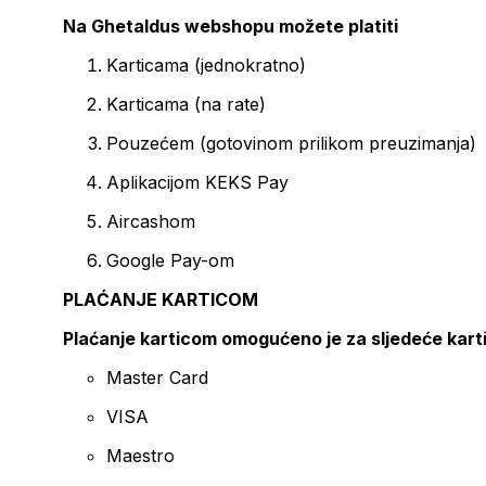
Na Ghetaldus webshopu možete platiti
Karticama (jednokratno)
Karticama (na rate)
Pouzećem (gotovinom prilikom preuzimanja)
Aplikacijom KEKS Pay
Aircashom
Google Pay-om
PLAĆANJE KARTICOM
Plaćanje karticom omogućeno je za sljedeće kart
Master Card
VISA
Maestro