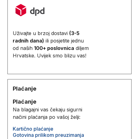
Uživajte u brzoj dostavi
(3-5
radnih dana)
ili posjetite jednu
od naših
100+ poslovnica
diljem
Hrvatske. Uvijek smo blizu vas!
Plaćanje
Plaćanje
Na blagajni vas čekaju sigurni
načini plaćanja po vašoj želji:
Kartično plaćanje
Gotovina prilikom preuzimanja