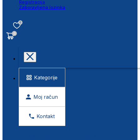
Registracija
Zaboravljena lozinka
0
0
Kategorije
Moj račun
Kontakt
BESPLATNA KONTROLA VIDA