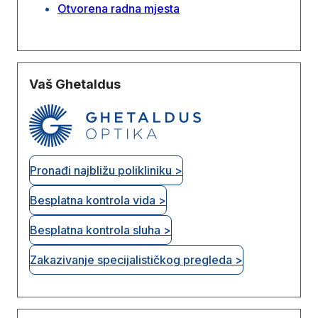
Otvorena radna mjesta
Vaš Ghetaldus
Pronađi najbližu polikliniku >
Besplatna kontrola vida >
Besplatna kontrola sluha >
Zakazivanje specijalističkog pregleda >