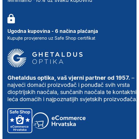
Ugodna kupovina - 6 načina plaćanja
Kupujte provjereno uz Safe Shop certifikat
Ghetaldus optika, vaš vjerni partner od 1957.
–
najveći domaći proizvođač i ponuđač svih vrsta
dioptrijskih naočala, sunčanih naočala te kontaktni
leća domaćih i najpoznatijih svjetskih proizvođača.