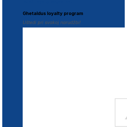
Istraži loyalty pogodnosti
Ghetaldus loyalty program
Uštedi pri svakoj narudžbi!