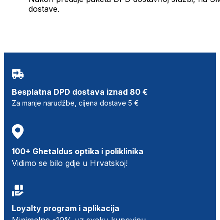
dostave.
Besplatna DPD dostava iznad 80 €
Za manje narudžbe, cijena dostave 5 €
100+ Ghetaldus optika i poliklinika
Vidimo se bilo gdje u Hrvatskoj!
Loyalty program i aplikacija
Minimalno -10% uz svaku kupovinu