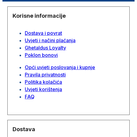
Korisne informacije
Dostava i povrat
Uvjeti i načini plaćanja
Ghetaldus Loyalty
Poklon bonovi
Opći uvjeti poslovanja i kupnje
Pravila privatnosti
Politika kolačića
Uvjeti korištenja
FAQ
Dostava