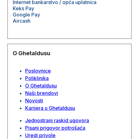
Internet bankarstvo / opća uplatnica
Keks Pay
Google Pay
Aircash
O Ghetaldusu
Poslovnice
Poliklinika
O Ghetaldusu
Naši brendovi
Novosti
Karijera u Ghetaldusu
Jednostrani raskid ugovora
Pisani prigovor potrošaća
Uredi privole