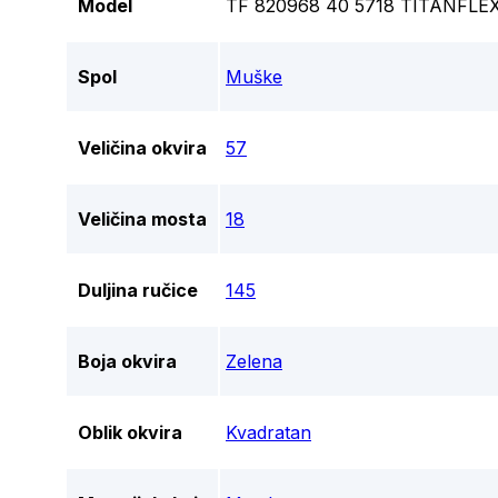
Model
TF 820968 40 5718 TITANFLE
Spol
Muške
Veličina okvira
57
Veličina mosta
18
Duljina ručice
145
Boja okvira
Zelena
Oblik okvira
Kvadratan