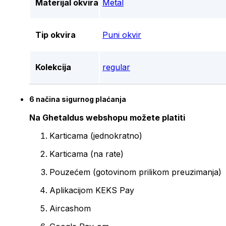
Materijal okvira
Metal
Tip okvira
Puni okvir
Kolekcija
regular
6 načina sigurnog plaćanja
Na Ghetaldus webshopu možete platiti
Karticama (jednokratno)
Karticama (na rate)
Pouzećem (gotovinom prilikom preuzimanja)
Aplikacijom KEKS Pay
Aircashom