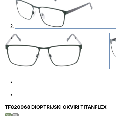
TF820968 DIOPTRIJSKI OKVIRI TITANFLEX
novo
titan