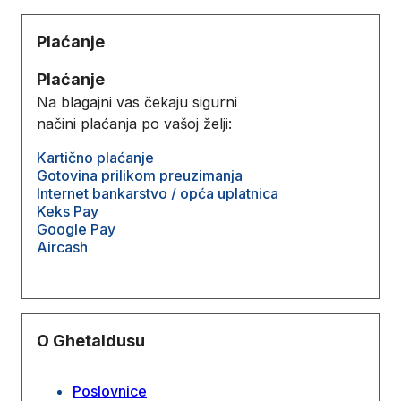
Plaćanje
Plaćanje
Na blagajni vas čekaju sigurni
načini plaćanja po vašoj želji:
Kartično plaćanje
Gotovina prilikom preuzimanja
Internet bankarstvo / opća uplatnica
Keks Pay
Google Pay
Aircash
O Ghetaldusu
Poslovnice