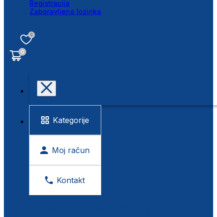
Registracija
Zaboravljena lozinka
0
0
Kategorije
Moj račun
Kontakt
BESPLATNA KONTROLA VIDA