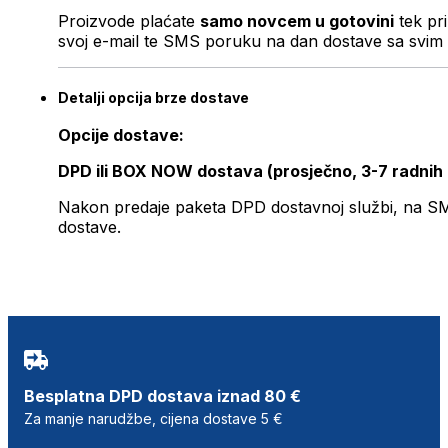
Proizvode plaćate
samo novcem u gotovini
tek pr
svoj e-mail te SMS poruku na dan dostave sa svim 
Detalji opcija brze dostave
Opcije dostave:
DPD ili BOX NOW dostava (prosječno, 3-7 radnih
Nakon predaje paketa DPD dostavnoj službi, na SMS 
dostave.
Besplatna DPD dostava iznad 80 €
Za manje narudžbe, cijena dostave 5 €