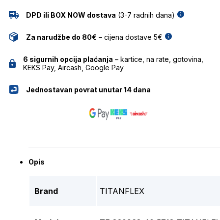
DPD ili BOX NOW dostava
(3-7 radnih dana)
Za narudžbe do 80€
– cijena dostave 5€
6 sigurnih opcija plaćanja
– kartice, na rate, gotovina,
KEKS Pay, Aircash, Google Pay
Jednostavan povrat unutar 14 dana
Opis
Brand
TITANFLEX