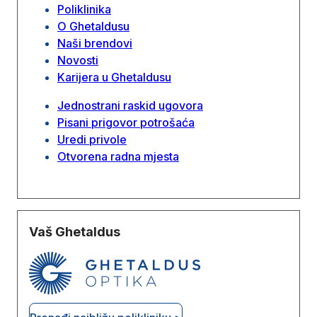
Poliklinika
O Ghetaldusu
Naši brendovi
Novosti
Karijera u Ghetaldusu
Jednostrani raskid ugovora
Pisani prigovor potrošaća
Uredi privole
Otvorena radna mjesta
Vaš Ghetaldus