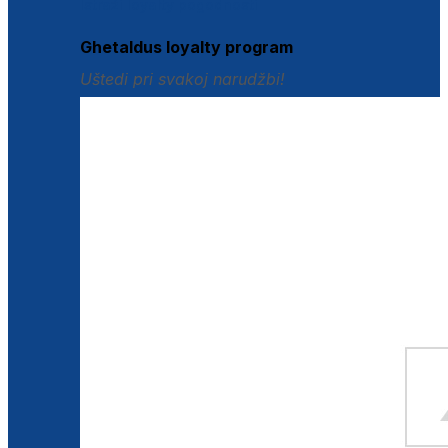
Istraži loyalty pogodnosti
Ghetaldus loyalty program
Uštedi pri svakoj narudžbi!