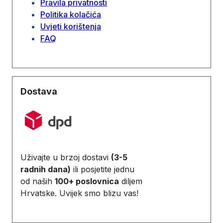
Pravila privatnosti
Politika kolačića
Uvjeti korištenja
FAQ
Dostava
Uživajte u brzoj dostavi
(3-5
radnih dana)
ili posjetite jednu
od naših
100+ poslovnica
diljem
Hrvatske. Uvijek smo blizu vas!