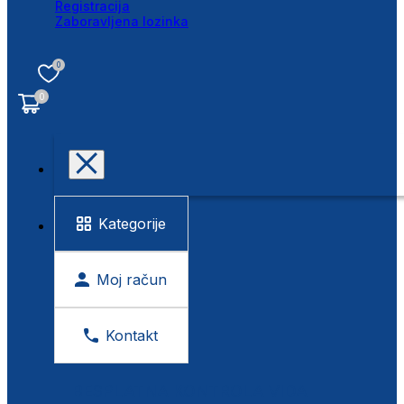
Registracija
Zaboravljena lozinka
0
0
Kategorije
Moj račun
Kontakt
BESPLATNA KONTROLA VIDA