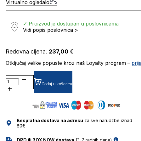
Virtualno ogledalo
✓ Proizvod je dostupan u poslovnicama
Vidi popis poslovnica >
Redovna cijena:
237,00
€
Otključaj velike popuste kroz naš Loyalty program –
pri
TF820971 DIOPTRIJSKI
OKVIRI
Dodaj u košaricu
TITANFLEX
količina
Besplatna dostava na adresu
za sve narudžbe iznad
80€
DPD ili BOX NOW dostava
(3-7 radnih dana)