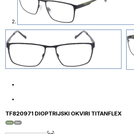
TF820971 DIOPTRIJSKI OKVIRI TITANFLEX
novo
titan