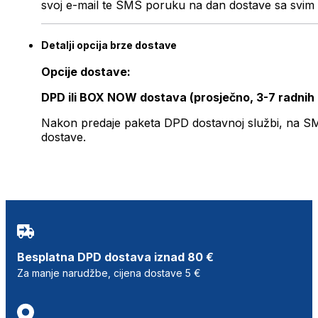
svoj e-mail te SMS poruku na dan dostave sa svim 
Detalji opcija brze dostave
Opcije dostave:
DPD ili BOX NOW dostava (prosječno, 3-7 radnih
Nakon predaje paketa DPD dostavnoj službi, na SMS 
dostave.
Besplatna DPD dostava iznad 80 €
Za manje narudžbe, cijena dostave 5 €