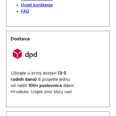
Uvjeti korištenja
FAQ
Dostava
Uživajte u brzoj dostavi
(3-5
radnih dana)
ili posjetite jednu
od naših
100+ poslovnica
diljem
Hrvatske. Uvijek smo blizu vas!