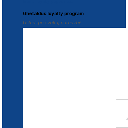
Istraži loyalty pogodnosti
Ghetaldus loyalty program
Uštedi pri svakoj narudžbi!