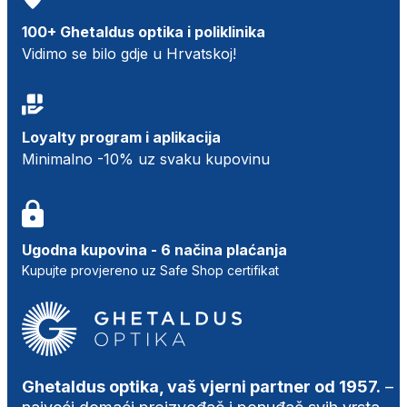
100+ Ghetaldus optika i poliklinika
Vidimo se bilo gdje u Hrvatskoj!
Loyalty program i aplikacija
Minimalno -10% uz svaku kupovinu
Ugodna kupovina - 6 načina plaćanja
Kupujte provjereno uz Safe Shop certifikat
Ghetaldus optika, vaš vjerni partner od 1957.
–