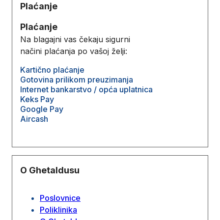
Plaćanje
Plaćanje
Na blagajni vas čekaju sigurni
načini plaćanja po vašoj želji:
Kartično plaćanje
Gotovina prilikom preuzimanja
Internet bankarstvo / opća uplatnica
Keks Pay
Google Pay
Aircash
O Ghetaldusu
Poslovnice
Poliklinika