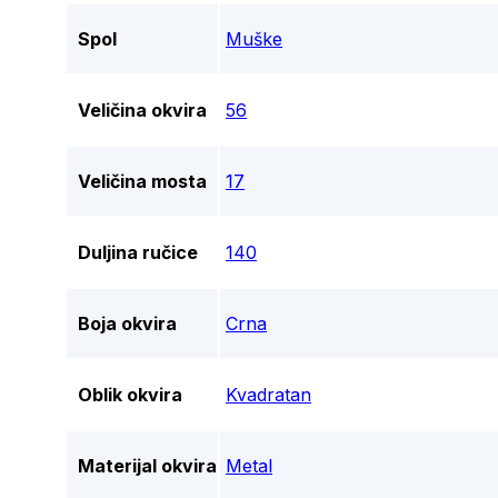
Spol
Muške
Veličina okvira
56
Veličina mosta
17
Duljina ručice
140
Boja okvira
Crna
Oblik okvira
Kvadratan
Materijal okvira
Metal