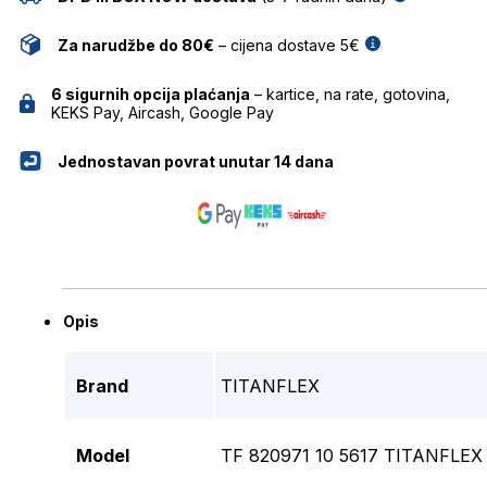
Za narudžbe do 80€
– cijena dostave 5€
6 sigurnih opcija plaćanja
– kartice, na rate, gotovina,
KEKS Pay, Aircash, Google Pay
Jednostavan povrat unutar 14 dana
Opis
Brand
TITANFLEX
Model
TF 820971 10 5617 TITANFLEX