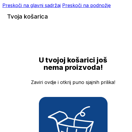
Preskoči na glavni sadržaj
Preskoči na podnožje
Tvoja košarica
U tvojoj košarici još
nema proizvoda!
Zaviri ovdje i otkrij puno sjajnih prilika!