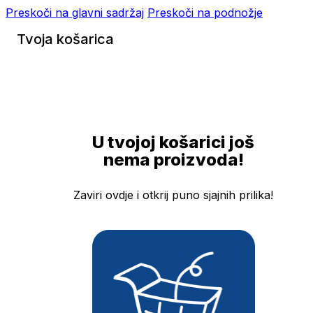
Preskoči na glavni sadržaj
Preskoči na podnožje
Tvoja košarica
U tvojoj košarici još
nema proizvoda!
Zaviri ovdje i otkrij puno sjajnih prilika!