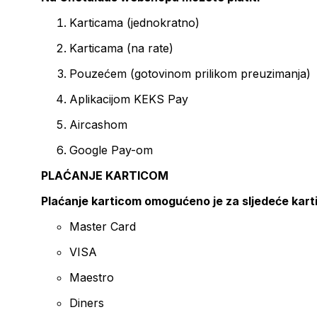
Karticama (jednokratno)
Karticama (na rate)
Pouzećem (gotovinom prilikom preuzimanja)
Aplikacijom KEKS Pay
Aircashom
Google Pay-om
PLAĆANJE KARTICOM
Plaćanje karticom omogućeno je za sljedeće kart
Master Card
VISA
Maestro
Diners