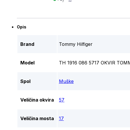
Opis
Brand
Tommy Hilfiger
Model
TH 1916 086 5717 OKVIR TOM
Spol
Muške
Veličina okvira
57
Veličina mosta
17