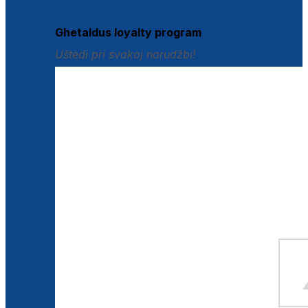
Istraži loyalty pogodnosti
Ghetaldus loyalty program
Uštedi pri svakoj narudžbi!