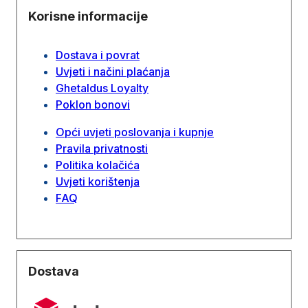
Korisne informacije
Dostava i povrat
Uvjeti i načini plaćanja
Ghetaldus Loyalty
Poklon bonovi
Opći uvjeti poslovanja i kupnje
Pravila privatnosti
Politika kolačića
Uvjeti korištenja
FAQ
Dostava