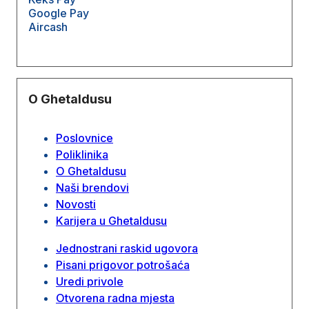
Google Pay
Aircash
O Ghetaldusu
Poslovnice
Poliklinika
O Ghetaldusu
Naši brendovi
Novosti
Karijera u Ghetaldusu
Jednostrani raskid ugovora
Pisani prigovor potrošaća
Uredi privole
Otvorena radna mjesta