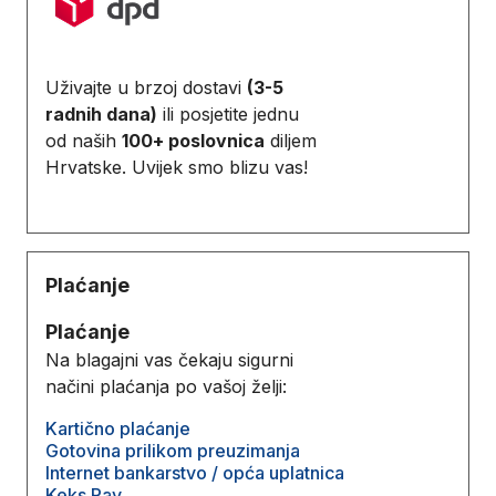
Uživajte u brzoj dostavi
(3-5
radnih dana)
ili posjetite jednu
od naših
100+ poslovnica
diljem
Hrvatske. Uvijek smo blizu vas!
Plaćanje
Plaćanje
Na blagajni vas čekaju sigurni
načini plaćanja po vašoj želji:
Kartično plaćanje
Gotovina prilikom preuzimanja
Internet bankarstvo / opća uplatnica
Keks Pay