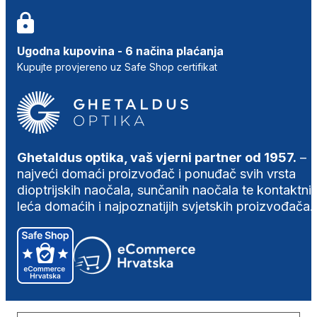
Ugodna kupovina - 6 načina plaćanja
Kupujte provjereno uz Safe Shop certifikat
Ghetaldus optika, vaš vjerni partner od 1957.
–
najveći domaći proizvođač i ponuđač svih vrsta
dioptrijskih naočala, sunčanih naočala te kontaktni
leća domaćih i najpoznatijih svjetskih proizvođača.