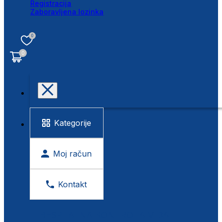
Registracija
Zaboravljena lozinka
0
0
Kategorije
Moj račun
Kontakt
BESPLATNA KONTROLA VIDA