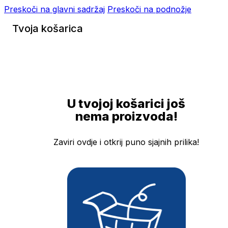
Preskoči na glavni sadržaj
Preskoči na podnožje
Tvoja košarica
U tvojoj košarici još
nema proizvoda!
Zaviri ovdje i otkrij puno sjajnih prilika!