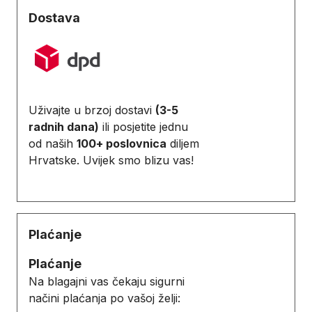
Dostava
Uživajte u brzoj dostavi
(3-5
radnih dana)
ili posjetite jednu
od naših
100+ poslovnica
diljem
Hrvatske. Uvijek smo blizu vas!
Plaćanje
Plaćanje
Na blagajni vas čekaju sigurni
načini plaćanja po vašoj želji: