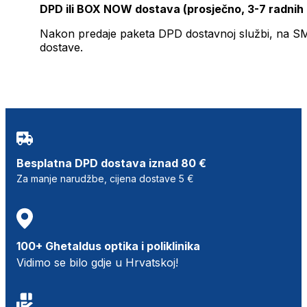
DPD ili BOX NOW dostava (prosječno, 3-7 radnih
Nakon predaje paketa DPD dostavnoj službi, na SMS 
dostave.
Besplatna DPD dostava iznad 80 €
Za manje narudžbe, cijena dostave 5 €
100+ Ghetaldus optika i poliklinika
Vidimo se bilo gdje u Hrvatskoj!