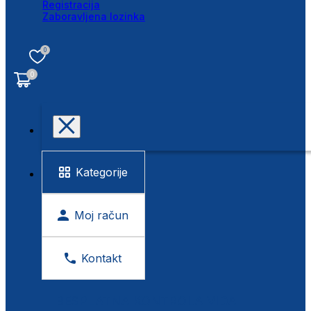
Registracija
Zaboravljena lozinka
0
0
Kategorije
Moj račun
Kontakt
BESPLATNA KONTROLA VIDA