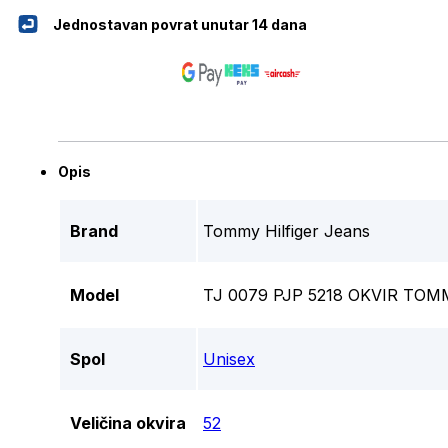
Jednostavan povrat unutar 14 dana
Opis
Brand
Tommy Hilfiger Jeans
Model
TJ 0079 PJP 5218 OKVIR TOMM
Spol
Unisex
Veličina okvira
52