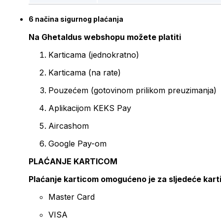
6 načina sigurnog plaćanja
Na Ghetaldus webshopu možete platiti
Karticama (jednokratno)
Karticama (na rate)
Pouzećem (gotovinom prilikom preuzimanja)
Aplikacijom KEKS Pay
Aircashom
Google Pay-om
PLAĆANJE KARTICOM
Plaćanje karticom omogućeno je za sljedeće kart
Master Card
VISA