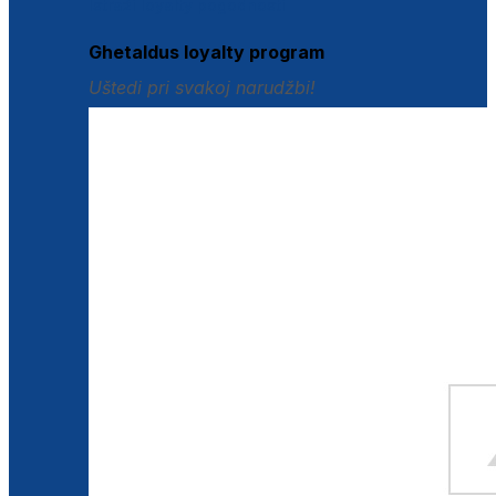
Istraži loyalty pogodnosti
Ghetaldus loyalty program
Uštedi pri svakoj narudžbi!