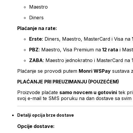
Maestro
Diners
Plaćanje na rate:
Erste
: Diners, Maestro, MasterCard i Visa na
PBZ
: Maestro, Visa Premium na
12 rata
i Mas
ZABA
: Maestro jednokratno i MasterCard na 
Plaćanje se provodi putem
Monri WSPay
sustava z
PLAĆANJE PRI PREUZIMANJU (POUZEĆEM)
Proizvode plaćate
samo novcem u gotovini
tek pr
svoj e-mail te SMS poruku na dan dostave sa svim 
Detalji opcija brze dostave
Opcije dostave: