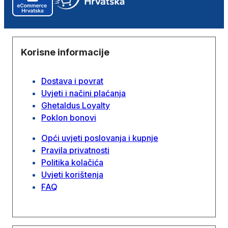
Korisne informacije
Dostava i povrat
Uvjeti i načini plaćanja
Ghetaldus Loyalty
Poklon bonovi
Opći uvjeti poslovanja i kupnje
Pravila privatnosti
Politika kolačića
Uvjeti korištenja
FAQ