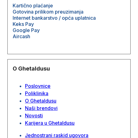
Kartično plaćanje
Gotovina prilikom preuzimanja
Internet bankarstvo / opća uplatnica
Keks Pay
Google Pay
Aircash
O Ghetaldusu
Poslovnice
Poliklinika
O Ghetaldusu
Naši brendovi
Novosti
Karijera u Ghetaldusu
Jednostrani raskid ugovora