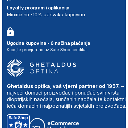
Loyalty program i aplikacija
Minimalno -10% uz svaku kupovinu
Ugodna kupovina - 6 načina plaćanja
Kupujte provjereno uz Safe Shop certifikat
Ghetaldus optika, vaš vjerni partner od 1957.
–
najveći domaći proizvođač i ponuđač svih vrsta
dioptrijskih naočala, sunčanih naočala te kontaktni
leća domaćih i najpoznatijih svjetskih proizvođača.