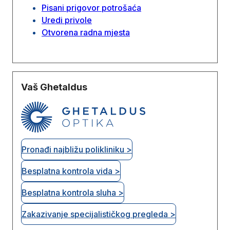
Pisani prigovor potrošaća
Uredi privole
Otvorena radna mjesta
Vaš Ghetaldus
Pronađi najbližu polikliniku >
Besplatna kontrola vida >
Besplatna kontrola sluha >
Zakazivanje specijalističkog pregleda >