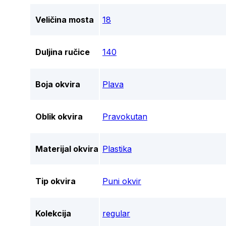
Veličina mosta
18
Duljina ručice
140
Boja okvira
Plava
Oblik okvira
Pravokutan
Materijal okvira
Plastika
Tip okvira
Puni okvir
Kolekcija
regular