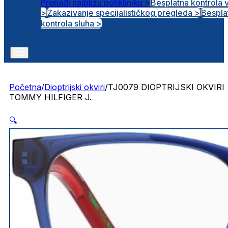
Pronađi najbližu polikliniku >
Besplatna kontrola 
>
Zakazivanje specijalističkog pregleda >
Bespla
Otvorena radna mjesta
kontrola sluha >
Početna
/
Dioptrijski okviri
/
TJ0079 DIOPTRIJSKI OKVIRI
TOMMY HILFIGER J.
🔍