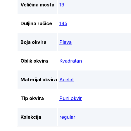
Veličina mosta
19
Duljina ručice
145
Boja okvira
Plava
Oblik okvira
Kvadratan
Materijal okvira
Acetat
Tip okvira
Puni okvir
Kolekcija
regular