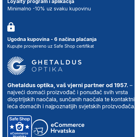
Loyalty program i aplikacija
Minimalno -10% uz svaku kupovinu
Ugodna kupovina - 6 načina plaćanja
Kupujte provjereno uz Safe Shop certifikat
Ghetaldus optika, vaš vjerni partner od 1957.
–
najveći domaći proizvođač i ponuđač svih vrsta
dioptrijskih naočala, sunčanih naočala te kontaktni
leća domaćih i najpoznatijih svjetskih proizvođača.