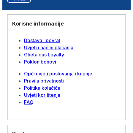
Korisne informacije
Dostava i povrat
Uvjeti i načini plaćanja
Ghetaldus Loyalty
Poklon bonovi
Opći uvjeti poslovanja i kupnje
Pravila privatnosti
Politika kolačića
Uvjeti korištenja
FAQ