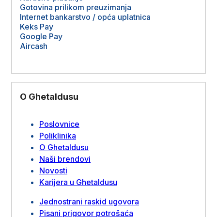
Gotovina prilikom preuzimanja
Internet bankarstvo / opća uplatnica
Keks Pay
Google Pay
Aircash
O Ghetaldusu
Poslovnice
Poliklinika
O Ghetaldusu
Naši brendovi
Novosti
Karijera u Ghetaldusu
Jednostrani raskid ugovora
Pisani prigovor potrošaća