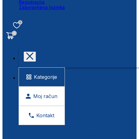
Registracija
Zaboravljena lozinka
0
0
Kategorije
Moj račun
Kontakt
BESPLATNA KONTROLA VIDA