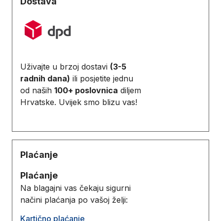
Dostava
Uživajte u brzoj dostavi
(3-5
radnih dana)
ili posjetite jednu
od naših
100+ poslovnica
diljem
Hrvatske. Uvijek smo blizu vas!
Plaćanje
Plaćanje
Na blagajni vas čekaju sigurni
načini plaćanja po vašoj želji:
Kartično plaćanje