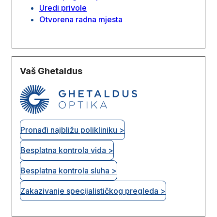
Uredi privole
Otvorena radna mjesta
Vaš Ghetaldus
Pronađi najbližu polikliniku >
Besplatna kontrola vida >
Besplatna kontrola sluha >
Zakazivanje specijalističkog pregleda >