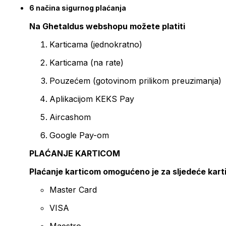
6 načina sigurnog plaćanja
Na Ghetaldus webshopu možete platiti
Karticama (jednokratno)
Karticama (na rate)
Pouzećem (gotovinom prilikom preuzimanja)
Aplikacijom KEKS Pay
Aircashom
Google Pay-om
PLAĆANJE KARTICOM
Plaćanje karticom omogućeno je za sljedeće kart
Master Card
VISA