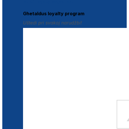
Istraži loyalty pogodnosti
Ghetaldus loyalty program
Uštedi pri svakoj narudžbi!