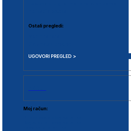
Estetska kirurgija i mali operativni zahvati
Aplikacija botoxa
Ostali pregledi:
Medicina rada
Sistematski pregled
UGOVORI PREGLED >
AKCIJE
Moj račun:
Prijava postojećeg korisnika
Registracija novog korisnika
Zaboravljena lozinka