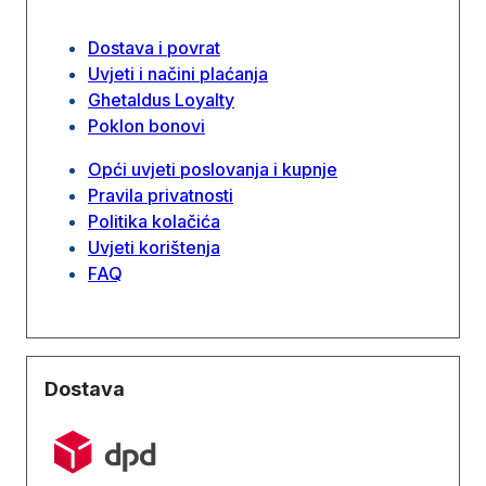
Dostava i povrat
Uvjeti i načini plaćanja
Ghetaldus Loyalty
Poklon bonovi
Opći uvjeti poslovanja i kupnje
Pravila privatnosti
Politika kolačića
Uvjeti korištenja
FAQ
Dostava