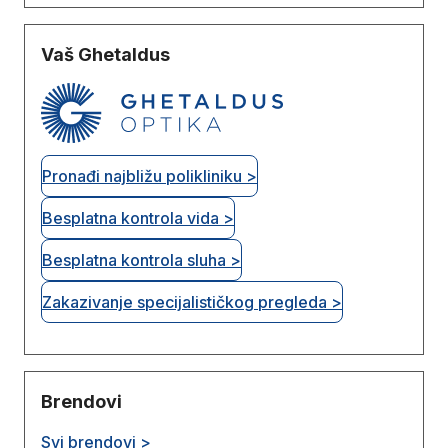
Vaš Ghetaldus
Pronađi najbližu polikliniku >
Besplatna kontrola vida >
Besplatna kontrola sluha >
Zakazivanje specijalističkog pregleda >
Brendovi
Svi brendovi >