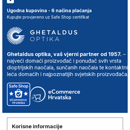
Ugodna kupovina - 6 načina plaćanja
Kupujte provjereno uz Safe Shop certifikat
Ghetaldus optika, vaš vjerni partner od 1957.
–
najveći domaći proizvođač i ponuđač svih vrsta
dioptrijskih naočala, sunčanih naočala te kontaktni
leća domaćih i najpoznatijih svjetskih proizvođača.
Korisne informacije