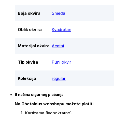
Boja okvira
Smeđa
Oblik okvira
Kvadratan
Materijal okvira
Acetat
Tip okvira
Puni okvir
Kolekcija
regular
6 načina sigurnog plaćanja
Na Ghetaldus webshopu možete platiti
Karticama (jednokratno)