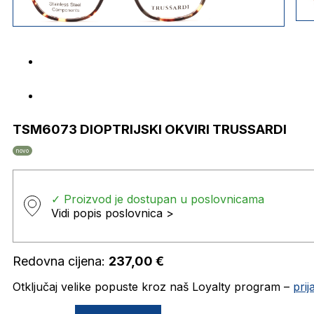
TSM6073 DIOPTRIJSKI OKVIRI TRUSSARDI
novo
✓ Proizvod je dostupan u poslovnicama
Vidi popis poslovnica >
Redovna cijena:
237,00
€
Otključaj velike popuste kroz naš Loyalty program –
pri