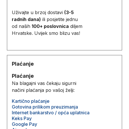
Uživajte u brzoj dostavi
(3-5
radnih dana)
ili posjetite jednu
od naših
100+ poslovnica
diljem
Hrvatske. Uvijek smo blizu vas!
Plaćanje
Plaćanje
Na blagajni vas čekaju sigurni
načini plaćanja po vašoj želji:
Kartično plaćanje
Gotovina prilikom preuzimanja
Internet bankarstvo / opća uplatnica
Keks Pay
Google Pay