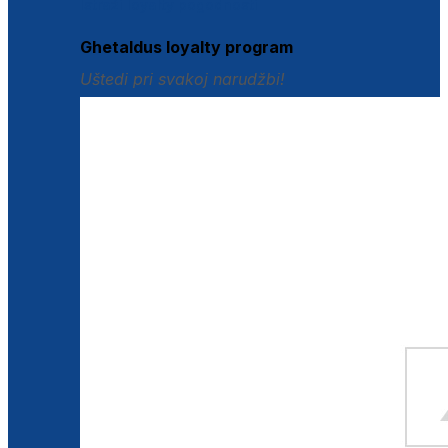
Istraži loyalty pogodnosti
Ghetaldus loyalty program
Uštedi pri svakoj narudžbi!