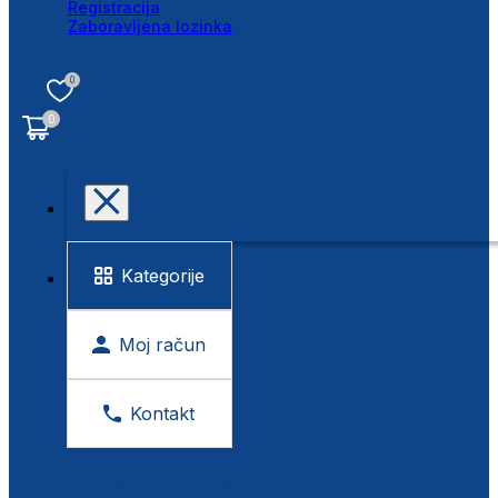
Registracija
Zaboravljena lozinka
0
0
Kategorije
Moj račun
Kontakt
BESPLATNA KONTROLA VIDA