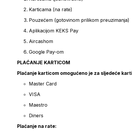
Karticama (na rate)
Pouzećem (gotovinom prilikom preuzimanja)
Aplikacijom KEKS Pay
Aircashom
Google Pay-om
PLAĆANJE KARTICOM
Plaćanje karticom omogućeno je za sljedeće kart
Master Card
VISA
Maestro
Diners
Plaćanje na rate: