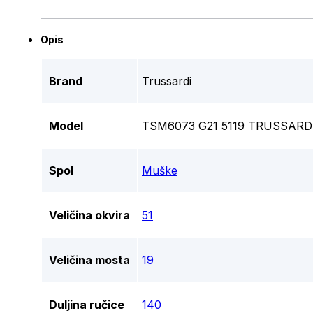
Opis
Brand
Trussardi
Model
TSM6073 G21 5119 TRUSSARDI
Spol
Muške
Veličina okvira
51
Veličina mosta
19
Duljina ručice
140