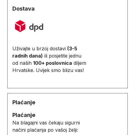
Dostava
Uživajte u brzoj dostavi
(3-5
radnih dana)
ili posjetite jednu
od naših
100+ poslovnica
diljem
Hrvatske. Uvijek smo blizu vas!
Plaćanje
Plaćanje
Na blagajni vas čekaju sigurni
načini plaćanja po vašoj želji: