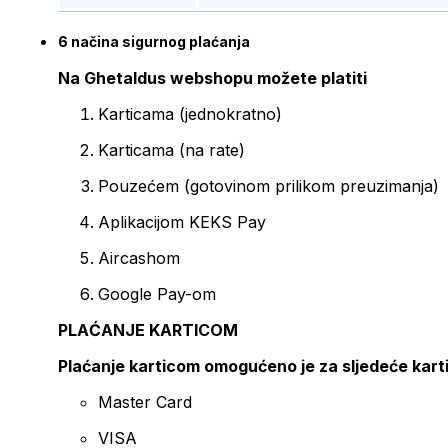
6 načina sigurnog plaćanja
Na Ghetaldus webshopu možete platiti
Karticama (jednokratno)
Karticama (na rate)
Pouzećem (gotovinom prilikom preuzimanja)
Aplikacijom KEKS Pay
Aircashom
Google Pay-om
PLAĆANJE KARTICOM
Plaćanje karticom omogućeno je za sljedeće kart
Master Card
VISA