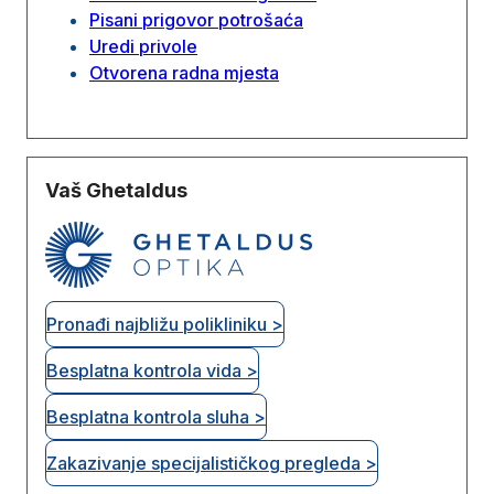
Pisani prigovor potrošaća
Uredi privole
Otvorena radna mjesta
Vaš Ghetaldus
Pronađi najbližu polikliniku >
Besplatna kontrola vida >
Besplatna kontrola sluha >
Zakazivanje specijalističkog pregleda >