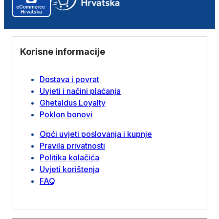
Korisne informacije
Dostava i povrat
Uvjeti i načini plaćanja
Ghetaldus Loyalty
Poklon bonovi
Opći uvjeti poslovanja i kupnje
Pravila privatnosti
Politika kolačića
Uvjeti korištenja
FAQ