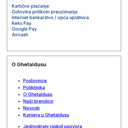
Kartično plaćanje
Gotovina prilikom preuzimanja
Internet bankarstvo / opća uplatnica
Keks Pay
Google Pay
Aircash
O Ghetaldusu
Poslovnice
Poliklinika
O Ghetaldusu
Naši brendovi
Novosti
Karijera u Ghetaldusu
Jednostrani raskid ugovora