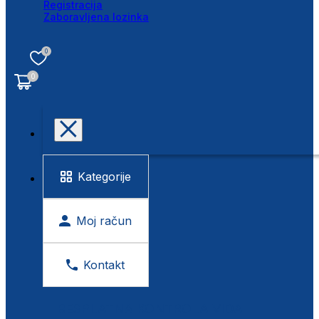
Registracija
Zaboravljena lozinka
0
0
Kategorije
Moj račun
Kontakt
BESPLATNA KONTROLA VIDA