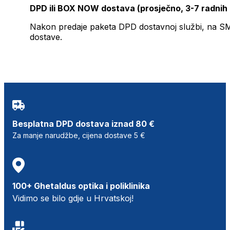
DPD ili BOX NOW dostava (prosječno, 3-7 radnih
Nakon predaje paketa DPD dostavnoj službi, na SMS 
dostave.
Besplatna DPD dostava iznad 80 €
Za manje narudžbe, cijena dostave 5 €
100+ Ghetaldus optika i poliklinika
Vidimo se bilo gdje u Hrvatskoj!