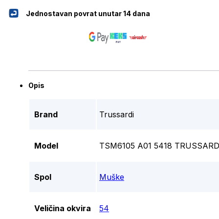
Jednostavan povrat unutar 14 dana
Opis
Brand
Trussardi
Model
TSM6105 A01 5418 TRUSSARD
Spol
Muške
Veličina okvira
54