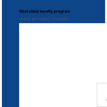
Istraži loyalty pogodnosti
Ghetaldus loyalty program
Uštedi pri svakoj narudžbi!