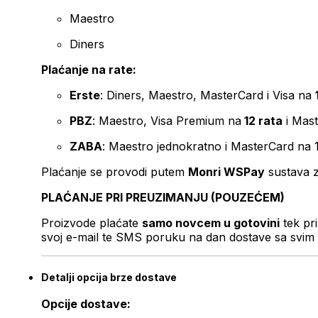
Maestro
Diners
Plaćanje na rate:
Erste
: Diners, Maestro, MasterCard i Visa na
PBZ
: Maestro, Visa Premium na
12 rata
i Mas
ZABA
: Maestro jednokratno i MasterCard na 
Plaćanje se provodi putem
Monri WSPay
sustava z
PLAĆANJE PRI PREUZIMANJU (POUZEĆEM)
Proizvode plaćate
samo novcem u gotovini
tek pr
svoj e-mail te SMS poruku na dan dostave sa svim 
Detalji opcija brze dostave
Opcije dostave: