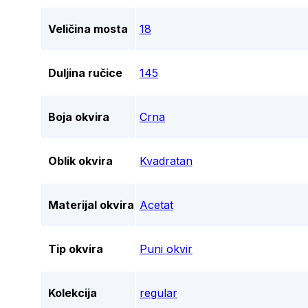
Veličina mosta
18
Duljina ručice
145
Boja okvira
Crna
Oblik okvira
Kvadratan
Materijal okvira
Acetat
Tip okvira
Puni okvir
Kolekcija
regular