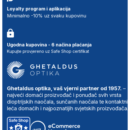
Loyalty program i aplikacija
Minimalno -10% uz svaku kupovinu
Ugodna kupovina - 6 načina plaćanja
Kupujte provjereno uz Safe Shop certifikat
Ghetaldus optika, vaš vjerni partner od 1957.
–
najveći domaći proizvođač i ponuđač svih vrsta
dioptrijskih naočala, sunčanih naočala te kontaktni
leća domaćih i najpoznatijih svjetskih proizvođača.