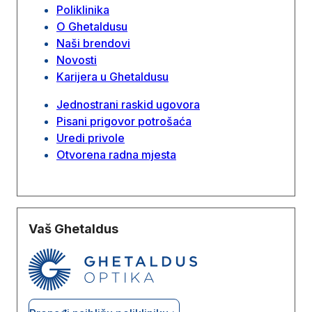
Poliklinika
O Ghetaldusu
Naši brendovi
Novosti
Karijera u Ghetaldusu
Jednostrani raskid ugovora
Pisani prigovor potrošaća
Uredi privole
Otvorena radna mjesta
Vaš Ghetaldus