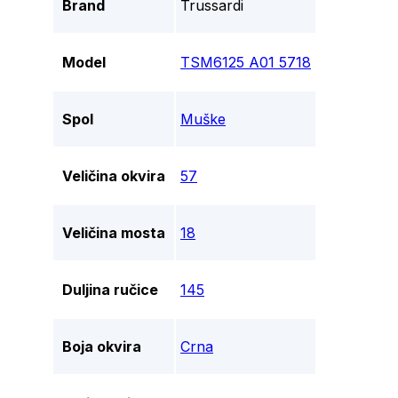
Brand
Trussardi
Model
TSM6125 A01 5718
Spol
Muške
Veličina okvira
57
Veličina mosta
18
Duljina ručice
145
Boja okvira
Crna