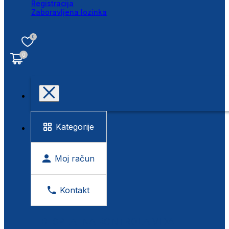
Registracija
Zaboravljena lozinka
0
0
Kategorije
Moj račun
Kontakt
BESPLATNA KONTROLA VIDA