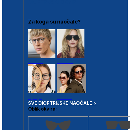
DIOPTRIJSKI OKVIRI
Za koga su naočale?
Muške
Ženske
Dječje
Unisex
SVE DIOPTRIJSKE NAOČALE >
Oblik okvira: