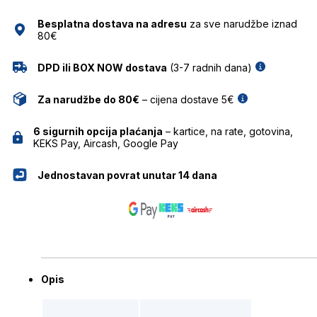
količina
Besplatna dostava na adresu
za sve narudžbe iznad
80€
DPD ili BOX NOW dostava
(3-7 radnih dana)
Za narudžbe do 80€
– cijena dostave 5€
6 sigurnih opcija plaćanja
– kartice, na rate, gotovina,
KEKS Pay, Aircash, Google Pay
Jednostavan povrat unutar 14 dana
Opis