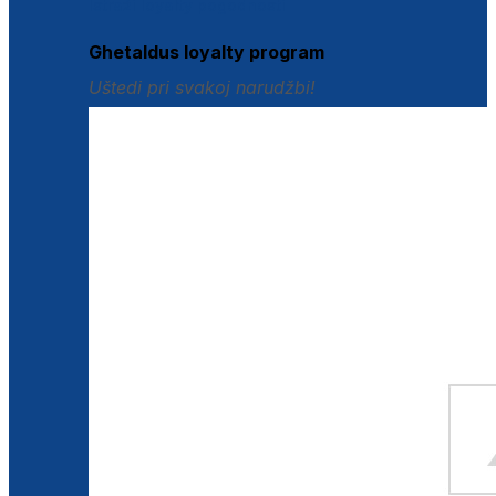
Istraži loyalty pogodnosti
Ghetaldus loyalty program
Uštedi pri svakoj narudžbi!