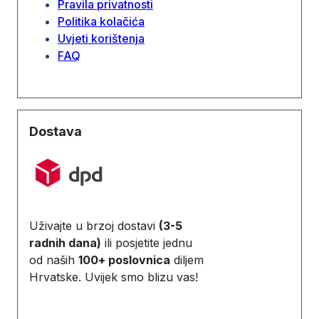
Pravila privatnosti
Politika kolačića
Uvjeti korištenja
FAQ
Dostava
Uživajte u brzoj dostavi
(3-5
radnih dana)
ili posjetite jednu
od naših
100+ poslovnica
diljem
Hrvatske. Uvijek smo blizu vas!