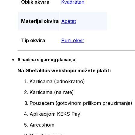
Oblik okvira
Kvadratan
Materijal okvira
Acetat
Tip okvira
Puni okvir
6 načina sigurnog plaćanja
Na Ghetaldus webshopu možete platiti
Karticama (jednokratno)
Karticama (na rate)
Pouzećem (gotovinom prilikom preuzimanja)
Aplikacijom KEKS Pay
Aircashom