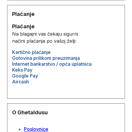
Plaćanje
Plaćanje
Na blagajni vas čekaju sigurni
načini plaćanja po vašoj želji:
Kartično plaćanje
Gotovina prilikom preuzimanja
Internet bankarstvo / opća uplatnica
Keks Pay
Google Pay
Aircash
O Ghetaldusu
Poslovnice