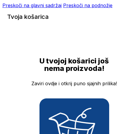
Preskoči na glavni sadržaj
Preskoči na podnožje
Tvoja košarica
U tvojoj košarici još
nema proizvoda!
Zaviri ovdje i otkrij puno sjajnih prilika!