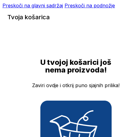
Preskoči na glavni sadržaj
Preskoči na podnožje
Tvoja košarica
U tvojoj košarici još
nema proizvoda!
Zaviri ovdje i otkrij puno sjajnih prilika!