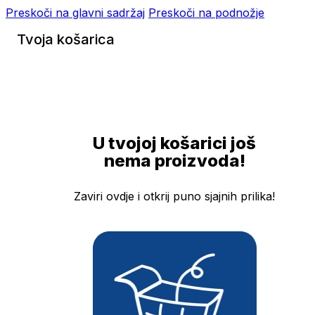
Preskoči na glavni sadržaj
Preskoči na podnožje
Tvoja košarica
U tvojoj košarici još
nema proizvoda!
Zaviri ovdje i otkrij puno sjajnih prilika!