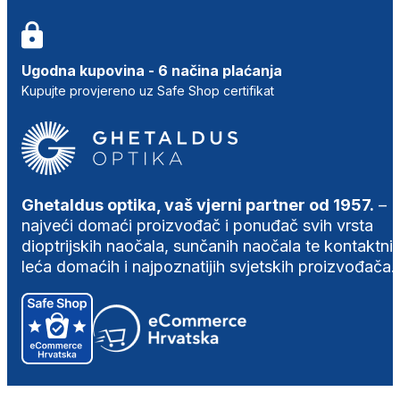
Ugodna kupovina - 6 načina plaćanja
Kupujte provjereno uz Safe Shop certifikat
Ghetaldus optika, vaš vjerni partner od 1957.
–
najveći domaći proizvođač i ponuđač svih vrsta
dioptrijskih naočala, sunčanih naočala te kontaktni
leća domaćih i najpoznatijih svjetskih proizvođača.