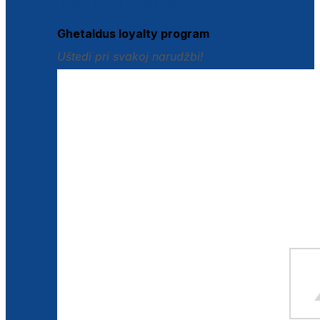
Istraži loyalty pogodnosti
Ghetaldus loyalty program
Uštedi pri svakoj narudžbi!