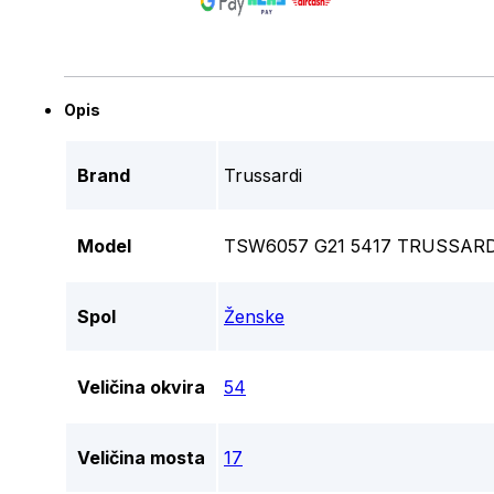
Opis
Brand
Trussardi
Model
TSW6057 G21 5417 TRUSSARD
Spol
Ženske
Veličina okvira
54
Veličina mosta
17