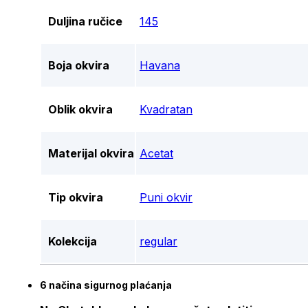
Duljina ručice
145
Boja okvira
Havana
Oblik okvira
Kvadratan
Materijal okvira
Acetat
Tip okvira
Puni okvir
Kolekcija
regular
6 načina sigurnog plaćanja