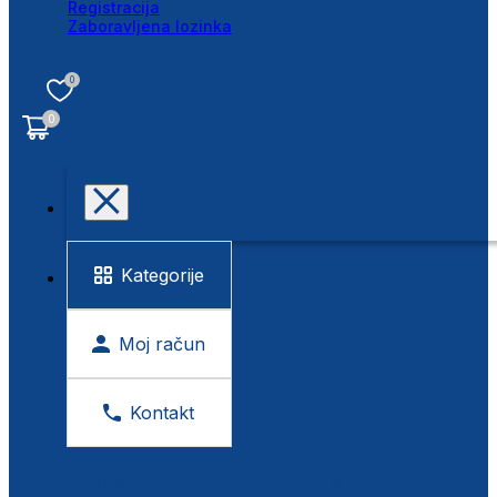
Registracija
Zaboravljena lozinka
0
0
Kategorije
Moj račun
Kontakt
BESPLATNA KONTROLA VIDA