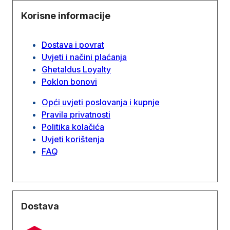
Korisne informacije
Dostava i povrat
Uvjeti i načini plaćanja
Ghetaldus Loyalty
Poklon bonovi
Opći uvjeti poslovanja i kupnje
Pravila privatnosti
Politika kolačića
Uvjeti korištenja
FAQ
Dostava