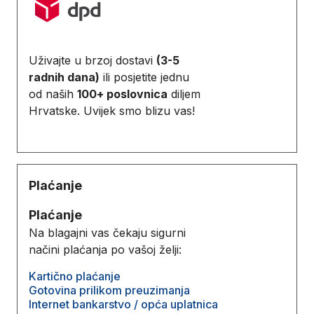
Uživajte u brzoj dostavi
(3-5
radnih dana)
ili posjetite jednu
od naših
100+ poslovnica
diljem
Hrvatske. Uvijek smo blizu vas!
Plaćanje
Plaćanje
Na blagajni vas čekaju sigurni
načini plaćanja po vašoj želji:
Kartično plaćanje
Gotovina prilikom preuzimanja
Internet bankarstvo / opća uplatnica