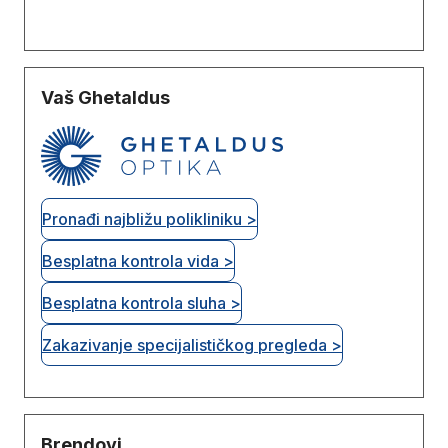
Vaš Ghetaldus
Pronađi najbližu polikliniku >
Besplatna kontrola vida >
Besplatna kontrola sluha >
Zakazivanje specijalističkog pregleda >
Brendovi