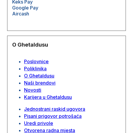
Keks Pay
Google Pay
Aircash
O Ghetaldusu
Poslovnice
Poliklinika
O Ghetaldusu
Naši brendovi
Novosti
Karijera u Ghetaldusu
Jednostrani raskid ugovora
Pisani prigovor potrošaća
Uredi privole
Otvorena radna mjesta