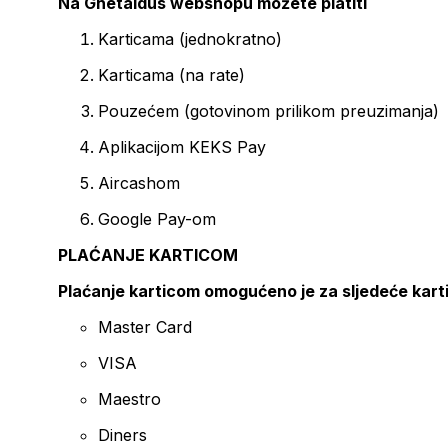
Na Ghetaldus webshopu možete platiti
Karticama (jednokratno)
Karticama (na rate)
Pouzećem (gotovinom prilikom preuzimanja)
Aplikacijom KEKS Pay
Aircashom
Google Pay-om
PLAĆANJE KARTICOM
Plaćanje karticom omogućeno je za sljedeće kart
Master Card
VISA
Maestro
Diners