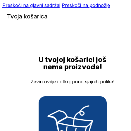
Preskoči na glavni sadržaj
Preskoči na podnožje
Tvoja košarica
U tvojoj košarici još
nema proizvoda!
Zaviri ovdje i otkrij puno sjajnih prilika!