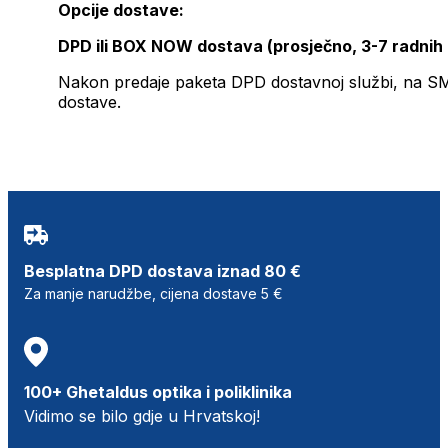
Opcije dostave:
DPD ili BOX NOW dostava (prosječno, 3-7 radnih
Nakon predaje paketa DPD dostavnoj službi, na SMS 
dostave.
Besplatna DPD dostava iznad 80 €
Za manje narudžbe, cijena dostave 5 €
100+ Ghetaldus optika i poliklinika
Vidimo se bilo gdje u Hrvatskoj!