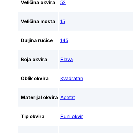
Veličina okvira
52
Veličina mosta
15
Duljina ručice
145
Boja okvira
Plava
Oblik okvira
Kvadratan
Materijal okvira
Acetat
Tip okvira
Puni okvir