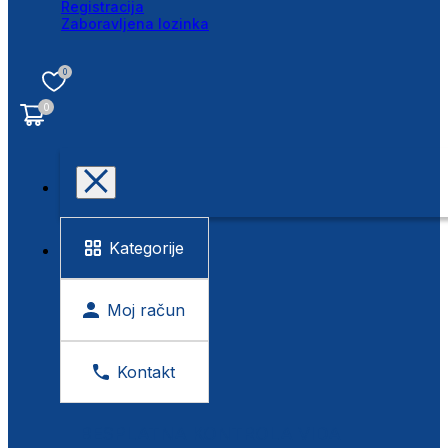
Registracija
Zaboravljena lozinka
0
0
Kategorije
Moj račun
Kontakt
BESPLATNA KONTROLA VIDA