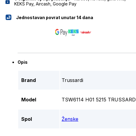
KEKS Pay, Aircash, Google Pay
Jednostavan povrat unutar 14 dana
Opis
Brand
Trussardi
Model
TSW6114 H01 5215 TRUSSARDI
Spol
Ženske