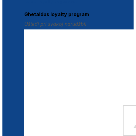
Istraži loyalty pogodnosti
Ghetaldus loyalty program
Uštedi pri svakoj narudžbi!