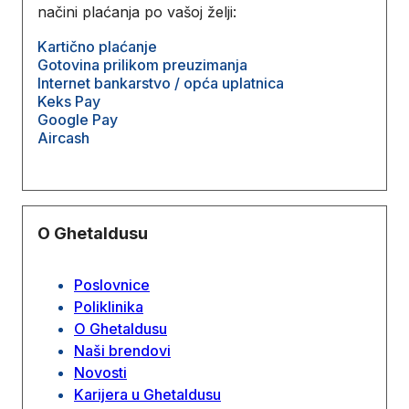
načini plaćanja po vašoj želji:
Kartično plaćanje
Gotovina prilikom preuzimanja
Internet bankarstvo / opća uplatnica
Keks Pay
Google Pay
Aircash
O Ghetaldusu
Poslovnice
Poliklinika
O Ghetaldusu
Naši brendovi
Novosti
Karijera u Ghetaldusu