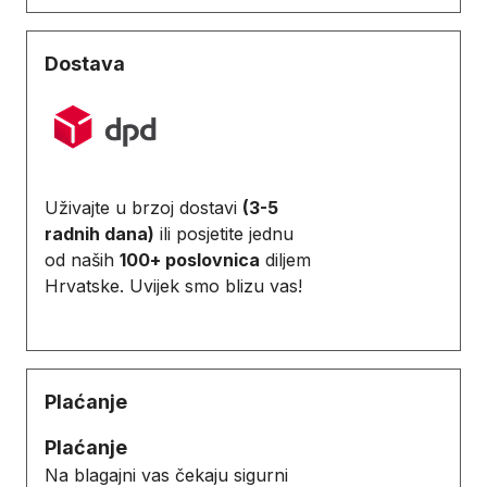
Dostava
Uživajte u brzoj dostavi
(3-5
radnih dana)
ili posjetite jednu
od naših
100+ poslovnica
diljem
Hrvatske. Uvijek smo blizu vas!
Plaćanje
Plaćanje
Na blagajni vas čekaju sigurni