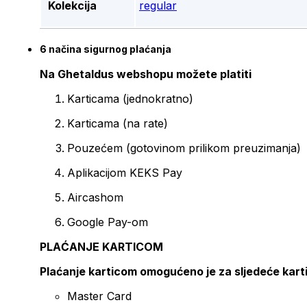
Kolekcija
regular
6 načina sigurnog plaćanja
Na Ghetaldus webshopu možete platiti
Karticama (jednokratno)
Karticama (na rate)
Pouzećem (gotovinom prilikom preuzimanja)
Aplikacijom KEKS Pay
Aircashom
Google Pay-om
PLAĆANJE KARTICOM
Plaćanje karticom omogućeno je za sljedeće kart
Master Card