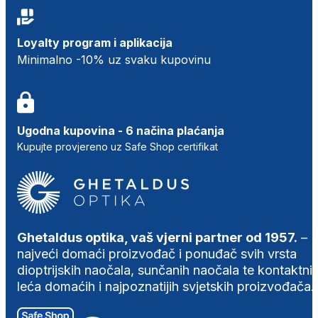
Loyalty program i aplikacija
Minimalno -10% uz svaku kupovinu
Ugodna kupovina - 6 načina plaćanja
Kupujte provjereno uz Safe Shop certifikat
Ghetaldus optika, vaš vjerni partner od 1957.
–
najveći domaći proizvođač i ponuđač svih vrsta
dioptrijskih naočala, sunčanih naočala te kontaktni
leća domaćih i najpoznatijih svjetskih proizvođača.