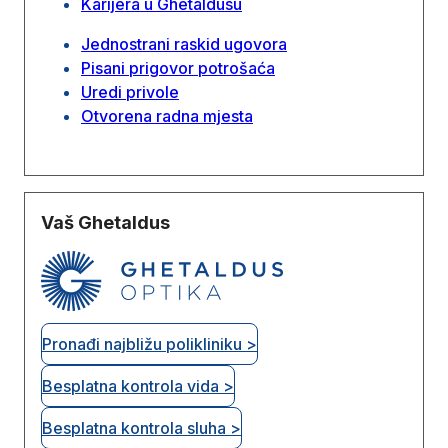
Karijera u Ghetaldusu
Jednostrani raskid ugovora
Pisani prigovor potrošaća
Uredi privole
Otvorena radna mjesta
Vaš Ghetaldus
Pronađi najbližu polikliniku >
Besplatna kontrola vida >
Besplatna kontrola sluha >