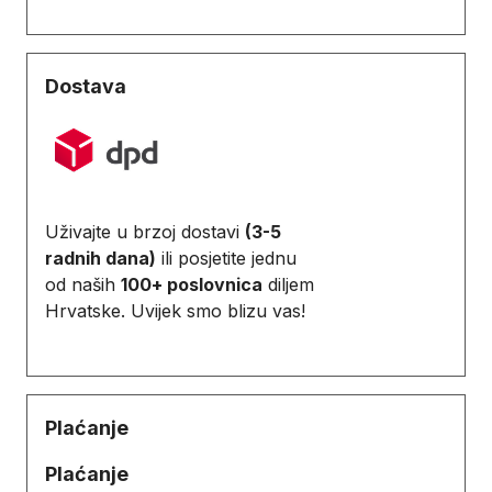
Dostava
Uživajte u brzoj dostavi
(3-5
radnih dana)
ili posjetite jednu
od naših
100+ poslovnica
diljem
Hrvatske. Uvijek smo blizu vas!
Plaćanje
Plaćanje