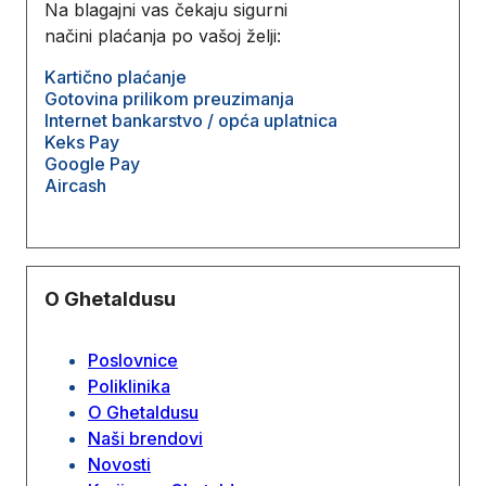
Na blagajni vas čekaju sigurni
načini plaćanja po vašoj želji:
Kartično plaćanje
Gotovina prilikom preuzimanja
Internet bankarstvo / opća uplatnica
Keks Pay
Google Pay
Aircash
O Ghetaldusu
Poslovnice
Poliklinika
O Ghetaldusu
Naši brendovi
Novosti