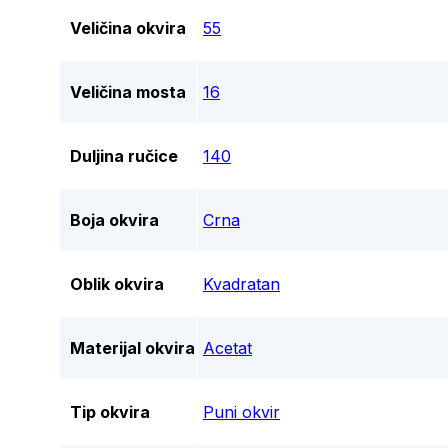
Veličina okvira
55
Veličina mosta
16
Duljina ručice
140
Boja okvira
Crna
Oblik okvira
Kvadratan
Materijal okvira
Acetat
Tip okvira
Puni okvir