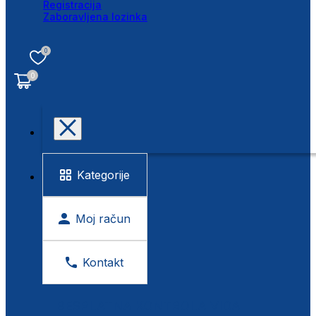
Registracija
Zaboravljena lozinka
0
0
Kategorije
Moj račun
Kontakt
BESPLATNA KONTROLA VIDA