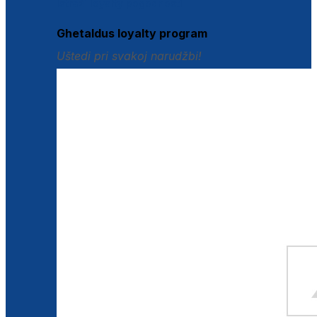
Istraži loyalty pogodnosti
Ghetaldus loyalty program
Uštedi pri svakoj narudžbi!