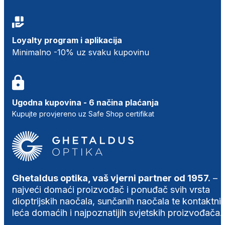
Loyalty program i aplikacija
Minimalno -10% uz svaku kupovinu
Ugodna kupovina - 6 načina plaćanja
Kupujte provjereno uz Safe Shop certifikat
Ghetaldus optika, vaš vjerni partner od 1957.
–
najveći domaći proizvođač i ponuđač svih vrsta
dioptrijskih naočala, sunčanih naočala te kontaktni
leća domaćih i najpoznatijih svjetskih proizvođača.