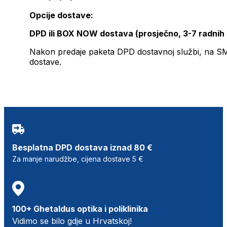
Opcije dostave:
DPD ili BOX NOW dostava (prosječno, 3-7 radnih
Nakon predaje paketa DPD dostavnoj službi, na SMS 
dostave.
Besplatna DPD dostava iznad 80 €
Za manje narudžbe, cijena dostave 5 €
100+ Ghetaldus optika i poliklinika
Vidimo se bilo gdje u Hrvatskoj!