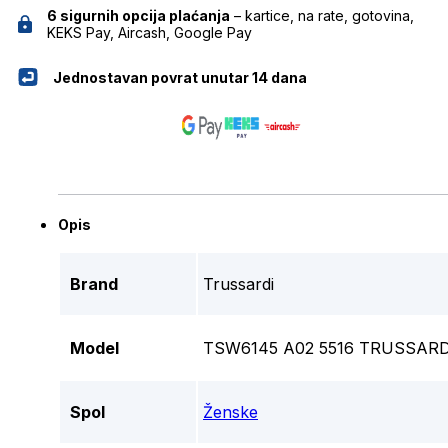
6 sigurnih opcija plaćanja
– kartice, na rate, gotovina,
KEKS Pay, Aircash, Google Pay
Jednostavan povrat unutar 14 dana
Opis
Brand
Trussardi
Model
TSW6145 A02 5516 TRUSSARD
Spol
Ženske