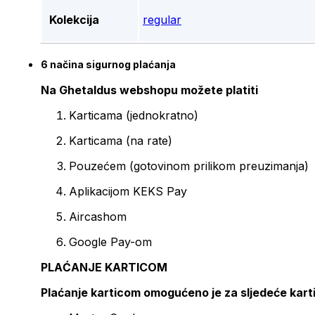
Kolekcija
regular
6 načina sigurnog plaćanja
Na Ghetaldus webshopu možete platiti
Karticama (jednokratno)
Karticama (na rate)
Pouzećem (gotovinom prilikom preuzimanja)
Aplikacijom KEKS Pay
Aircashom
Google Pay-om
PLAĆANJE KARTICOM
Plaćanje karticom omogućeno je za sljedeće kart