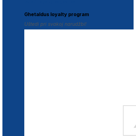
Istraži loyalty pogodnosti
Ghetaldus loyalty program
Uštedi pri svakoj narudžbi!