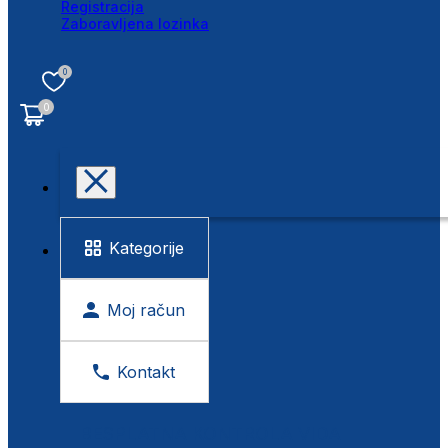
Registracija
Zaboravljena lozinka
0
0
Kategorije
Moj račun
Kontakt
BESPLATNA KONTROLA VIDA