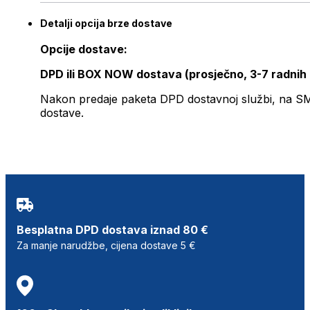
Detalji opcija brze dostave
Opcije dostave:
DPD ili BOX NOW dostava (prosječno, 3-7 radnih
Nakon predaje paketa DPD dostavnoj službi, na SMS 
dostave.
Besplatna DPD dostava iznad 80 €
Za manje narudžbe, cijena dostave 5 €