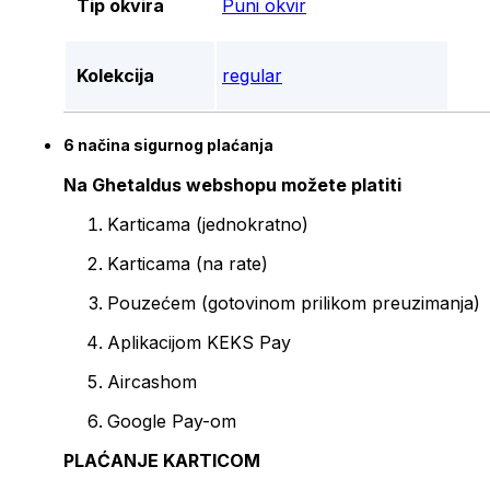
Tip okvira
Puni okvir
Kolekcija
regular
6 načina sigurnog plaćanja
Na Ghetaldus webshopu možete platiti
Karticama (jednokratno)
Karticama (na rate)
Pouzećem (gotovinom prilikom preuzimanja)
Aplikacijom KEKS Pay
Aircashom
Google Pay-om
PLAĆANJE KARTICOM