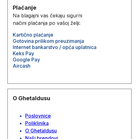
Plaćanje
Na blagajni vas čekaju sigurni
načini plaćanja po vašoj želji:
Kartično plaćanje
Gotovina prilikom preuzimanja
Internet bankarstvo / opća uplatnica
Keks Pay
Google Pay
Aircash
O Ghetaldusu
Poslovnice
Poliklinika
O Ghetaldusu
Naši brendovi