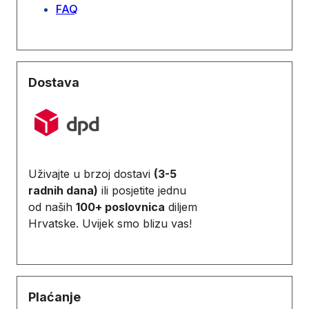
FAQ
Dostava
Uživajte u brzoj dostavi
(3-5
radnih dana)
ili posjetite jednu
od naših
100+ poslovnica
diljem
Hrvatske. Uvijek smo blizu vas!
Plaćanje