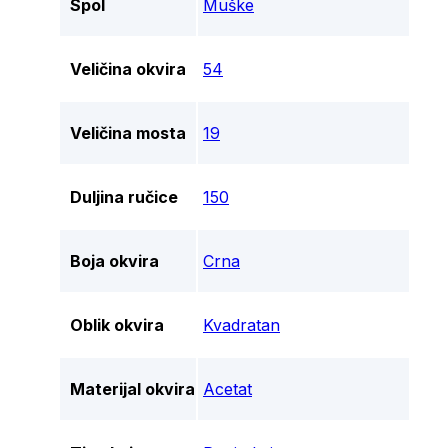
Spol
Muške
Veličina okvira
54
Veličina mosta
19
Duljina ručice
150
Boja okvira
Crna
Oblik okvira
Kvadratan
Materijal okvira
Acetat