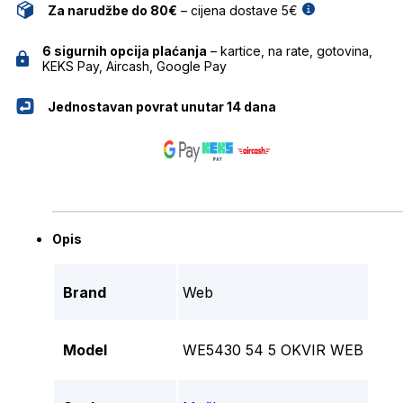
Za narudžbe do 80€
– cijena dostave 5€
6 sigurnih opcija plaćanja
– kartice, na rate, gotovina,
KEKS Pay, Aircash, Google Pay
Jednostavan povrat unutar 14 dana
Opis
Brand
Web
Model
WE5430 54 5 OKVIR WEB