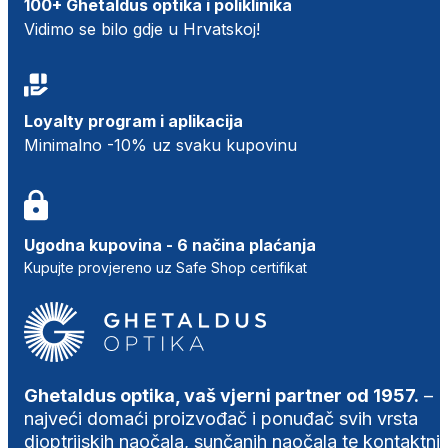
100+ Ghetaldus optika i poliklinika
Vidimo se bilo gdje u Hrvatskoj!
Loyalty program i aplikacija
Minimalno -10% uz svaku kupovinu
Ugodna kupovina - 6 načina plaćanja
Kupujte provjereno uz Safe Shop certifikat
Ghetaldus optika, vaš vjerni partner od 1957.
–
najveći domaći proizvođač i ponuđač svih vrsta
dioptrijskih naočala, sunčanih naočala te kontaktni