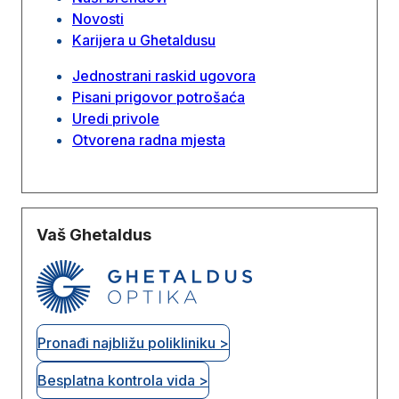
Novosti
Karijera u Ghetaldusu
Jednostrani raskid ugovora
Pisani prigovor potrošaća
Uredi privole
Otvorena radna mjesta
Vaš Ghetaldus
Pronađi najbližu polikliniku >
Besplatna kontrola vida >