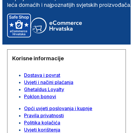
leća domaćih i najpoznatijih svjetskih proizvođača.
Korisne informacije
Dostava i povrat
Uvjeti i načini plaćanja
Ghetaldus Loyalty
Poklon bonovi
Opći uvjeti poslovanja i kupnje
Pravila privatnosti
Politika kolačića
Uvjeti korištenja