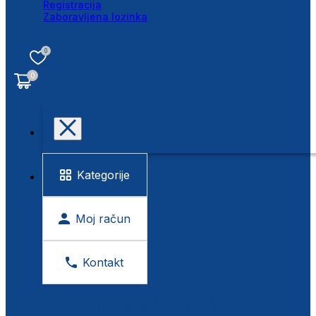
Registracija
Zaboravljena lozinka
0
0
Kategorije
Moj račun
Kontakt
BESPLATNA KONTROLA VIDA