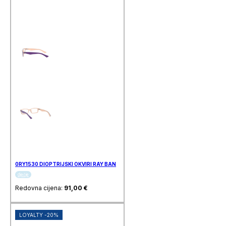
0RY1530 DIOPTRIJSKI OKVIRI RAY BAN
dječje
Redovna cijena:
91,00
€
LOYALTY -20%