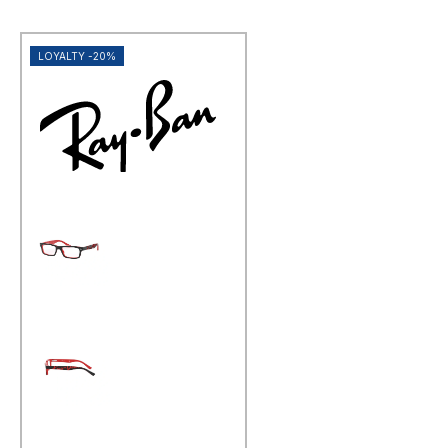
LOYALTY -20%