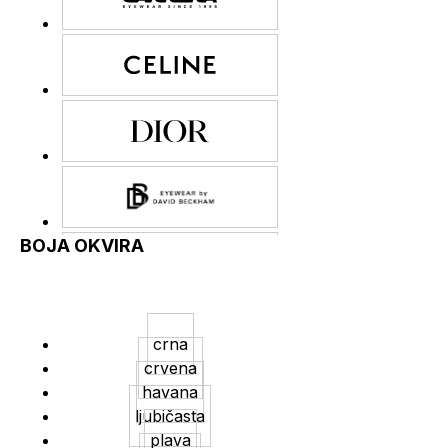
BOJA OKVIRA
crna
crvena
havana
ljubičasta
plava