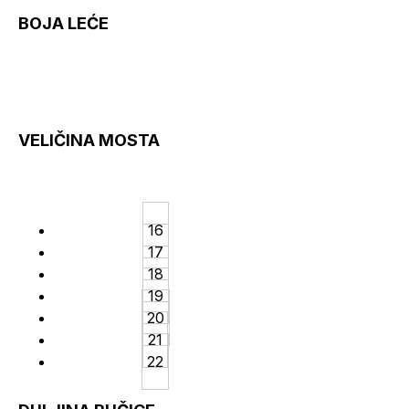
BOJA LEĆE
VELIČINA MOSTA
16
17
18
19
20
21
22