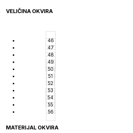
VELIČINA OKVIRA
46
47
48
49
50
51
52
53
54
55
56
MATERIJAL OKVIRA