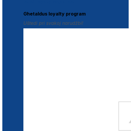
Istraži loyalty pogodnosti
Ghetaldus loyalty program
Uštedi pri svakoj narudžbi!