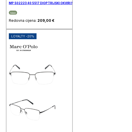
MP 502223 40 5517 DIOPTRIJSKI OKVIRI MARC O’POLO
novo
Redovna cijena:
209,00
€
LOYALTY -20%