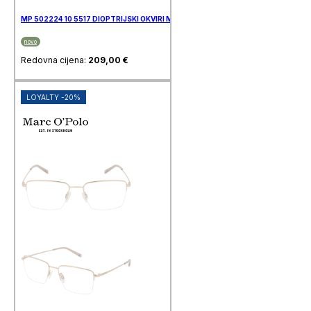
MP 502224 10 5517 DIOPTRIJSKI OKVIRI MARC O’POLO
novo
Redovna cijena:
209,00
€
LOYALTY -20%