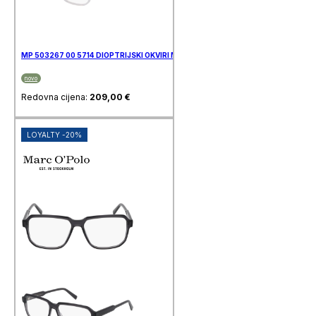
MP 503267 00 5714 DIOPTRIJSKI OKVIRI MARC O’POLO
novo
Redovna cijena:
209,00
€
LOYALTY -20%