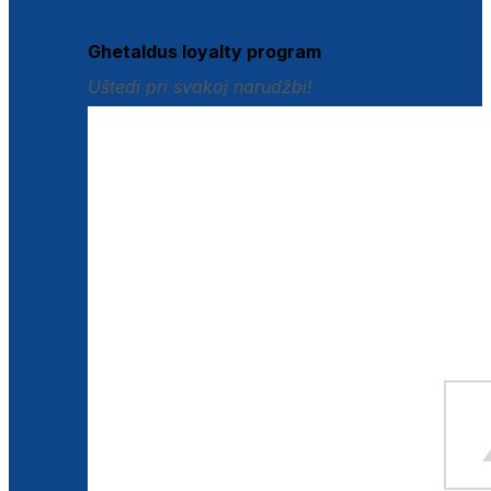
Istraži loyalty pogodnosti
Ghetaldus loyalty program
Uštedi pri svakoj narudžbi!