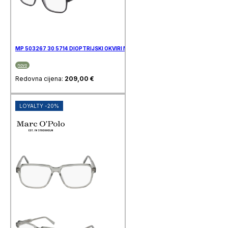
MP 503267 30 5714 DIOPTRIJSKI OKVIRI MARC O’POLO
novo
Redovna cijena:
209,00
€
LOYALTY -20%