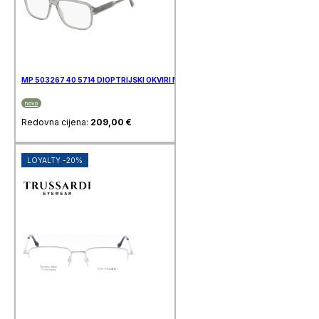
MP 503267 40 5714 DIOPTRIJSKI OKVIRI MARC O’POLO
novo
Redovna cijena:
209,00
€
LOYALTY -20%