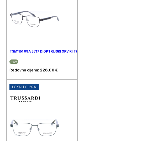
TSM1151 09A 5717 DIOPTRIJSKI OKVIRI TRUSSARDI
novo
Redovna cijena:
226,00
€
LOYALTY -20%