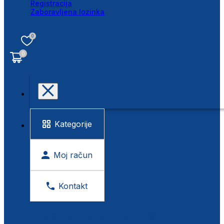
Registracija
Zaboravljena lozinka
0
0
Kategorije
Moj račun
Kontakt
BESPLATNA KONTROLA VIDA