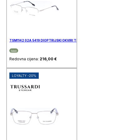
TSM1142 02A 5419 DIOPTRIJSKI OKVIRI TRUSSARDI
novo
Redovna cijena:
216,00
€
LOYALTY -20%