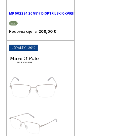
MP 502224 20 5517 DIOPTRIJSKI OKVIRI MARC O’POLO
novo
Redovna cijena:
209,00
€
LOYALTY -20%