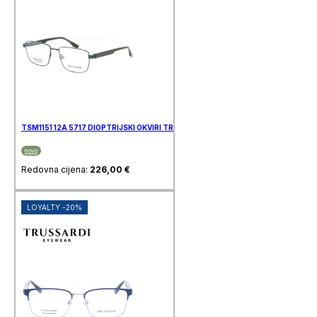
TSM1151 12A 5717 DIOPTRIJSKI OKVIRI TRUSSARDI
novo
Redovna cijena:
226,00
€
LOYALTY -20%