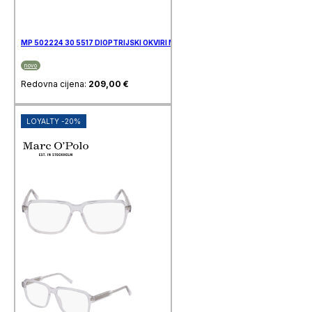
MP 502224 30 5517 DIOPTRIJSKI OKVIRI MARC O’POLO
novo
Redovna cijena:
209,00
€
LOYALTY -20%