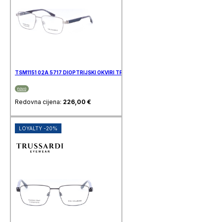
TSM1151 02A 5717 DIOPTRIJSKI OKVIRI TRUSSARDI
novo
Redovna cijena:
226,00
€
LOYALTY -20%