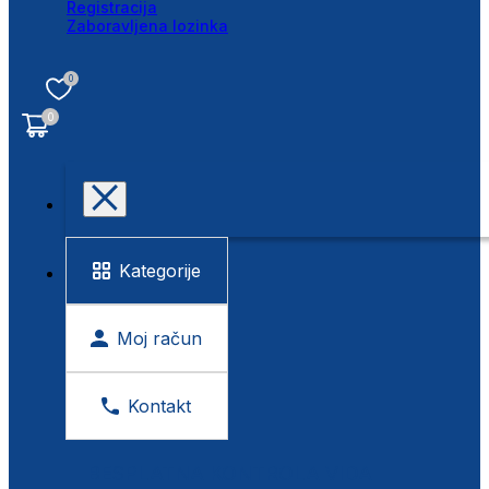
Registracija
Zaboravljena lozinka
0
0
Kategorije
Moj račun
Kontakt
BESPLATNA KONTROLA VIDA