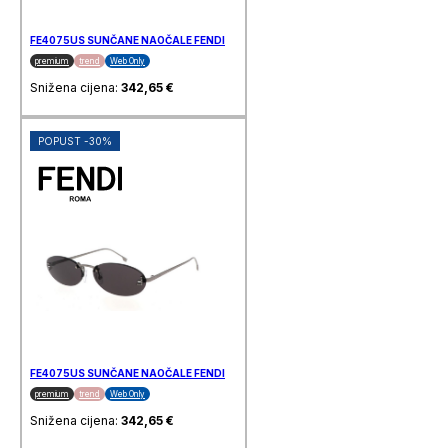
FE4075US SUNČANE NAOČALE FENDI
premium
trend
Web Only
Snižena cijena:
342,65
€
POPUST -30%
FE4075US SUNČANE NAOČALE FENDI
premium
trend
Web Only
Snižena cijena:
342,65
€