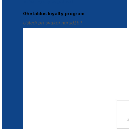
Istraži loyalty pogodnosti
Ghetaldus loyalty program
Uštedi pri svakoj narudžbi!