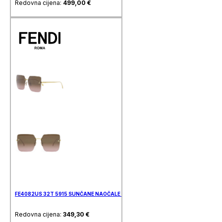
Redovna cijena:
499,00
€
FE4082US 32T 5915 SUNČANE NAOČALE FENDI
Redovna cijena:
349,30
€