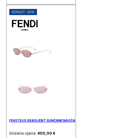
POPUST -20%
FE4075US GRADIJENT SUNČANE NAOČALE FENDI
Snižena cijena:
400,00
€