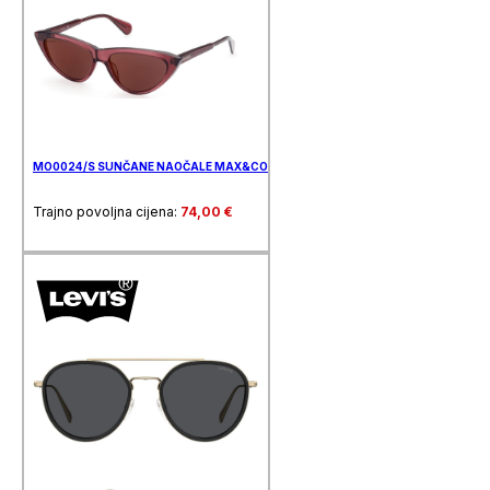
MO0024/S SUNČANE NAOČALE MAX&CO.
Trajno povoljna cijena:
74,00
€