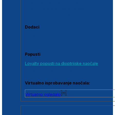
Polarizirane sunčane naočale
Fotokromatske sunčane naočale
Naočale s clip-on dodatkom
Dodaci
Dodaci za dioptrijske naočale
Poklon bonovi
Popusti
Loyalty popusti na dioptrijske naočale
Outlet dioptrijskih naočala
Virtualno isprobavanje naočala:
Virtualno ogledalo