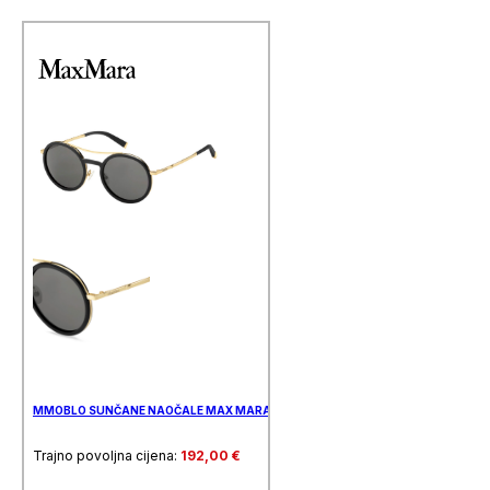
MMOBLO SUNČANE NAOČALE MAX MARA
Trajno povoljna cijena:
192,00
€