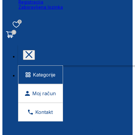
Registracija
Zaboravljena lozinka
0
0
Kategorije
Moj račun
Kontakt
BESPLATNA KONTROLA VIDA