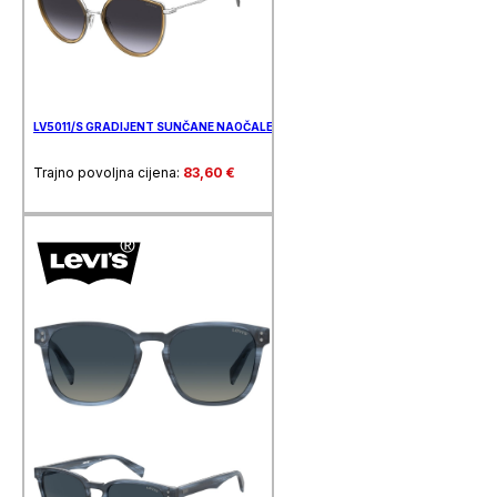
LV5011/S GRADIJENT SUNČANE NAOČALE LEVIS
Trajno povoljna cijena:
83,60
€