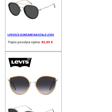
LV5010/S SUNČANE NAOČALE LEVIS
Trajno povoljna cijena:
83,60
€