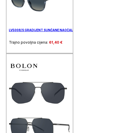
LV5008/S GRADIJENT SUNČANE NAOČALE LEVIS
Trajno povoljna cijena:
61,40
€