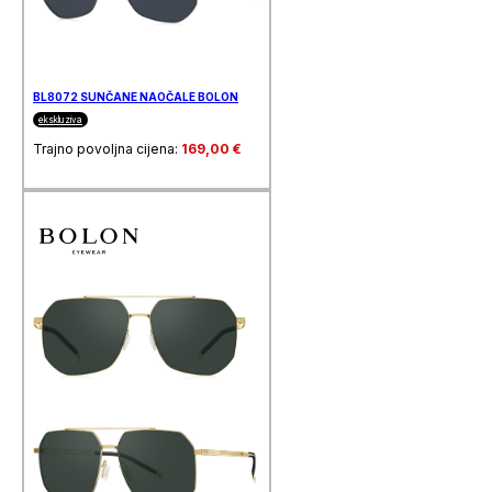
BL8072 SUNČANE NAOČALE BOLON
ekskluziva
Trajno povoljna cijena:
169,00
€