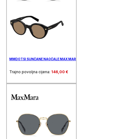
MMDOTSI SUNČANE NAOČALE MAX MARA
Trajno povoljna cijena:
146,00
€