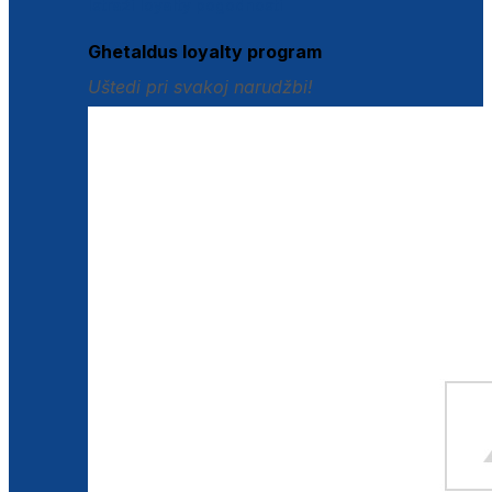
Istraži loyalty pogodnosti
Ghetaldus loyalty program
Uštedi pri svakoj narudžbi!