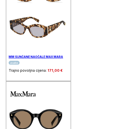
MM SUNČANE NAOČALE MAX MARA
zrcalne
Trajno povoljna cijena:
171,00
€