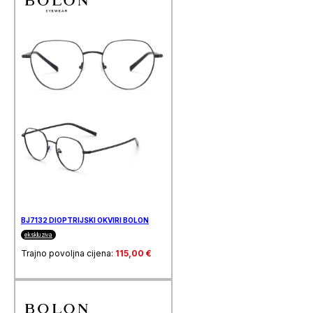
BJ7132 DIOPTRIJSKI OKVIRI BOLON
ekskluziva
Trajno povoljna cijena:
115,00
€