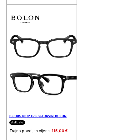
BJ3105 DIOPTRIJSKI OKVIRI BOLON
ekskluziva
Trajno povoljna cijena:
115,00
€