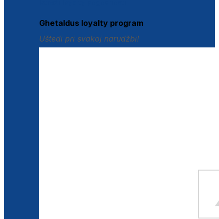
Istraži loyalty pogodnosti
Ghetaldus loyalty program
Uštedi pri svakoj narudžbi!