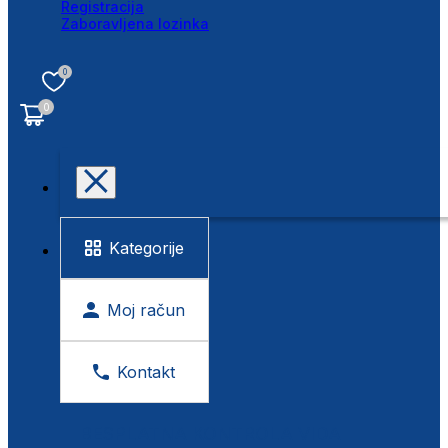
Registracija
Zaboravljena lozinka
0
0
Kategorije
Moj račun
Kontakt
BESPLATNA KONTROLA VIDA