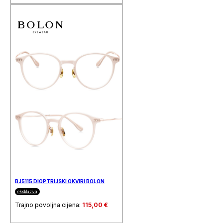
BJ5115 DIOPTRIJSKI OKVIRI BOLON
ekskluziva
Trajno povoljna cijena:
115,00
€