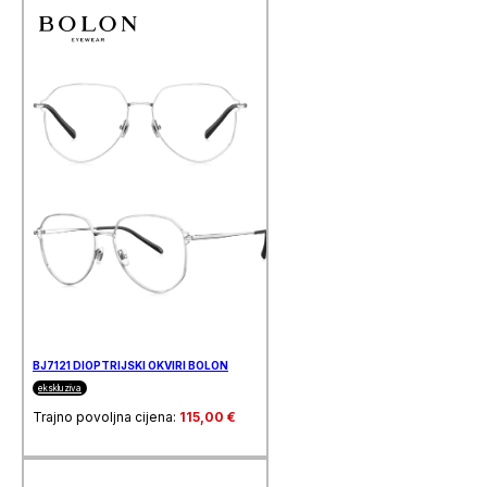
BJ7121 DIOPTRIJSKI OKVIRI BOLON
ekskluziva
Trajno povoljna cijena:
115,00
€