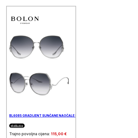
BL6085 GRADIJENT SUNČANE NAOČALE BOLON
ekskluziva
Trajno povoljna cijena:
115,00
€