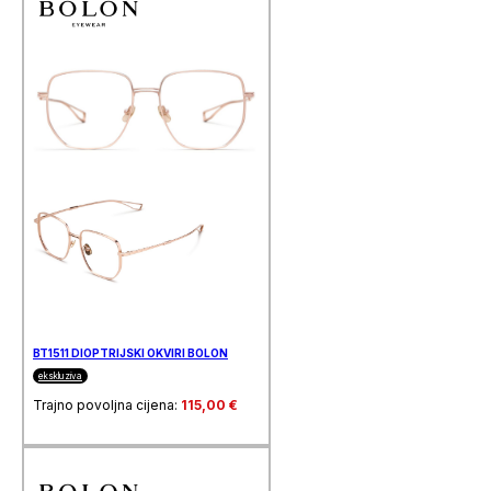
BT1511 DIOPTRIJSKI OKVIRI BOLON
ekskluziva
Trajno povoljna cijena:
115,00
€