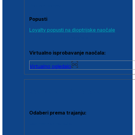
Poklon bonovi
Popusti
Loyalty popusti na dioptrijske naočale
Outlet dioptrijskih naočala
Virtualno isprobavanje naočala:
Virtualno ogledalo
KONTAKTNE LEĆE I OTOPINE
Odaberi prema trajanju:
Jednodnevne leće
Mjesečne leće