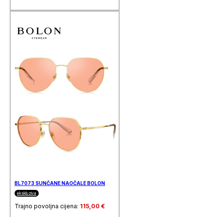
BL7073 SUNČANE NAOČALE BOLON
ekskluziva
Trajno povoljna cijena:
115,00
€