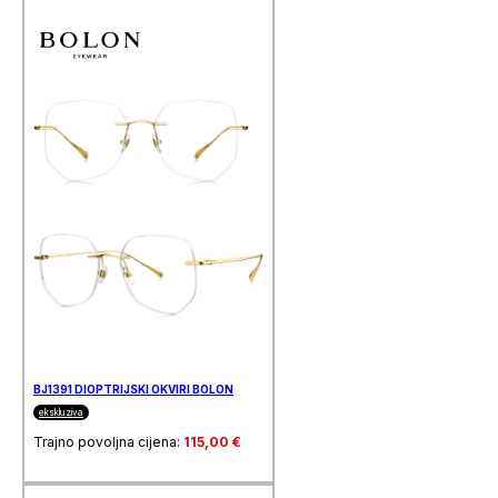
BJ1391 DIOPTRIJSKI OKVIRI BOLON
ekskluziva
Trajno povoljna cijena:
115,00
€