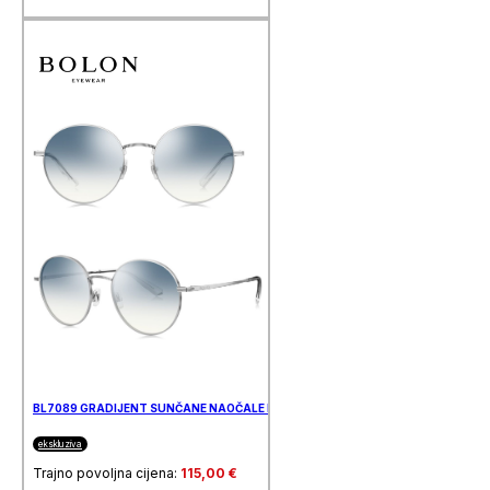
BL7089 GRADIJENT SUNČANE NAOČALE BOLON
ekskluziva
Trajno povoljna cijena:
115,00
€