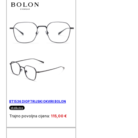
BT1536 DIOPTRIJSKI OKVIRI BOLON
ekskluziva
Trajno povoljna cijena:
115,00
€