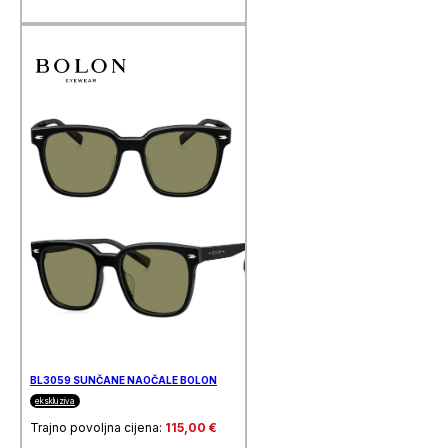
BL3059 SUNČANE NAOČALE BOLON
ekskluziva
Trajno povoljna cijena:
115,00
€