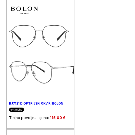
BJ7121 DIOPTRIJSKI OKVIRI BOLON
ekskluziva
Trajno povoljna cijena:
115,00
€