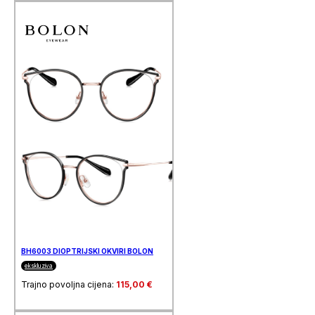
BH6003 DIOPTRIJSKI OKVIRI BOLON
ekskluziva
Trajno povoljna cijena:
115,00
€