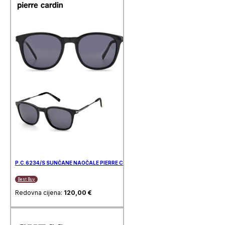
P.C.6234/S SUNČANE NAOČALE PIERRE CARDIN
Best Buy
Redovna cijena:
120,00
€