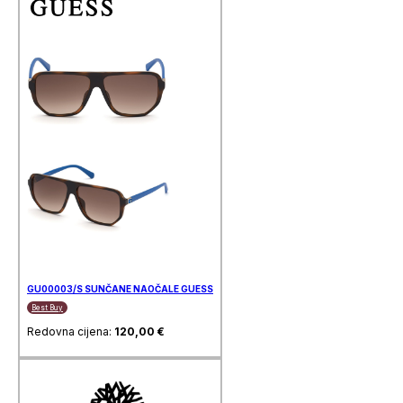
GU00003/S SUNČANE NAOČALE GUESS
Best Buy
Redovna cijena:
120,00
€