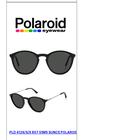
PLD 4129/S/X 807 51M9 SUNCE POLAROID