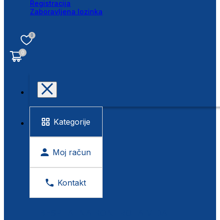
Registracija
Zaboravljena lozinka
0
0
Kategorije
Moj račun
Kontakt
BESPLATNA KONTROLA VIDA