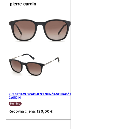
P.C.6234/S GRADIJENT SUNČANE NAOČALE PIERRE
CARDIN
Best Buy
Redovna cijena:
120,00
€