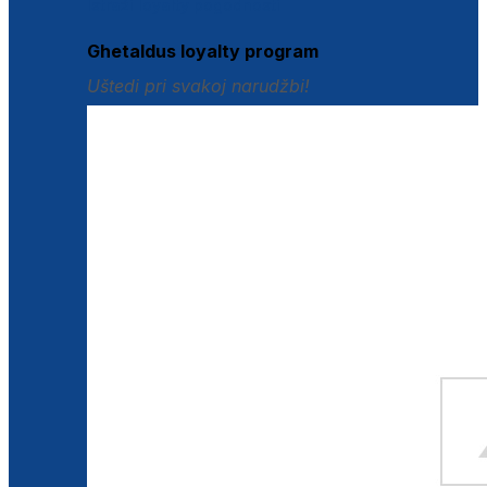
Istraži loyalty pogodnosti
Ghetaldus loyalty program
Uštedi pri svakoj narudžbi!