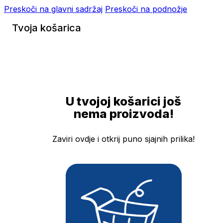
Preskoči na glavni sadržaj
Preskoči na podnožje
Tvoja košarica
U tvojoj košarici još
nema proizvoda!
Zaviri ovdje i otkrij puno sjajnih prilika!