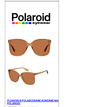
PLD6096/S POLARIZIRANE SUNČANE NAOČALE
POLAROID