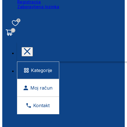
Registracija
Zaboravljena lozinka
0
0
Kategorije
Moj račun
Kontakt
BESPLATNA KONTROLA VIDA