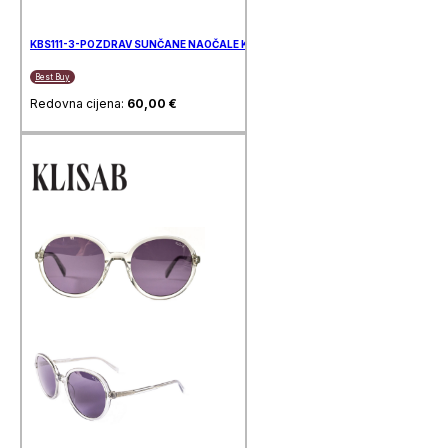
KBS111-3-POZDRAV SUNČANE NAOČALE KLISAB
Best Buy
Redovna cijena:
60,00
€