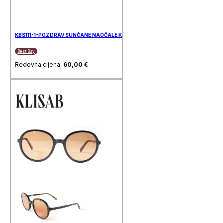
KBS111-1-POZDRAV SUNČANE NAOČALE KLISAB
Best Buy
Redovna cijena:
60,00
€