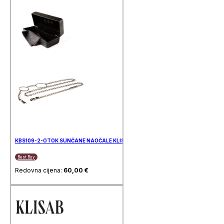
KBS109-2-OTOK SUNČANE NAOČALE KLISAB
Best Buy
Redovna cijena:
60,00
€