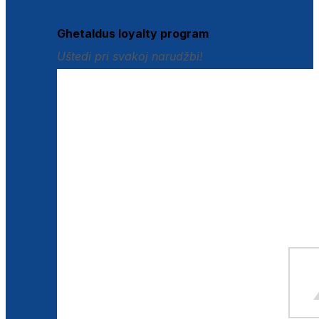
Istraži loyalty pogodnosti
Ghetaldus loyalty program
Uštedi pri svakoj narudžbi!