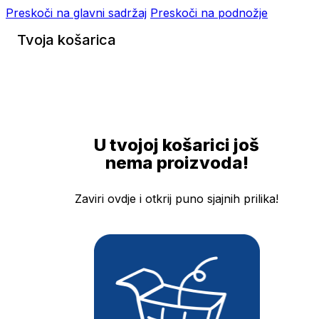
Preskoči na glavni sadržaj
Preskoči na podnožje
Tvoja košarica
U tvojoj košarici još
nema proizvoda!
Zaviri ovdje i otkrij puno sjajnih prilika!