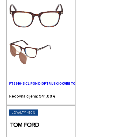
FT5916-B CLIPON DIOPTRIJSKI OKVIRI TOM FORD
Redovna cijena:
941,00
€
LOYALTY -50%