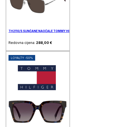
TH2110/S SUNČANE NAOČALE TOMMY HILFIGER
Redovna cijena:
288,00
€
LOYALTY -50%