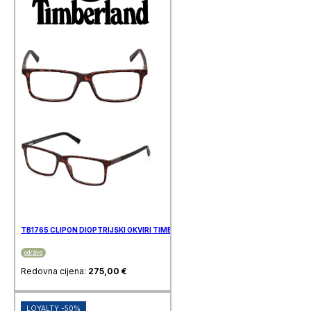
TB1765 CLIPON DIOPTRIJSKI OKVIRI TIMBERLAND
održivo
Redovna cijena:
275,00
€
LOYALTY -50%