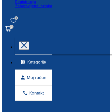
Registracija
Zaboravljena lozinka
0
0
Kategorije
Moj račun
Kontakt
BESPLATNA KONTROLA VIDA