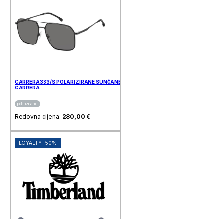
CARRERA333/S POLARIZIRANE SUNČANE NAOČALE
CARRERA
polarizirane
Redovna cijena:
280,00
€
LOYALTY -50%