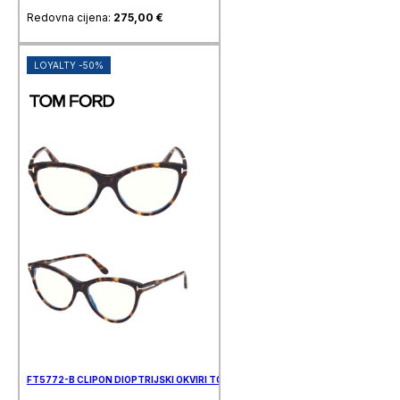
Redovna cijena:
275,00
€
LOYALTY -50%
FT5772-B CLIPON DIOPTRIJSKI OKVIRI TOM FORD