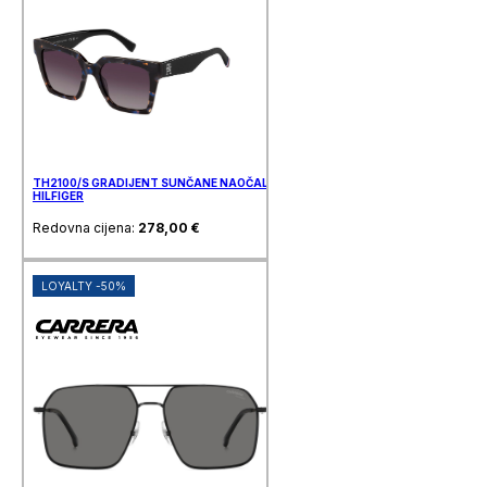
TH2100/S GRADIJENT SUNČANE NAOČALE TOMMY
HILFIGER
Redovna cijena:
278,00
€
LOYALTY -50%