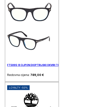
FT5895-B CLIPON DIOPTRIJSKI OKVIRI TOM FORD
Redovna cijena:
789,00
€
LOYALTY -50%