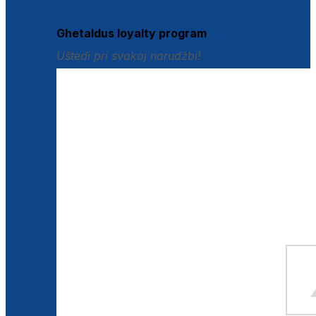
Istraži loyalty pogodnosti
Ghetaldus loyalty program
Uštedi pri svakoj narudžbi!