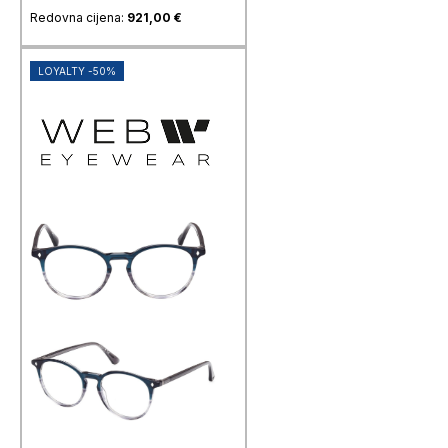
Redovna cijena:
921,00
€
LOYALTY -50%