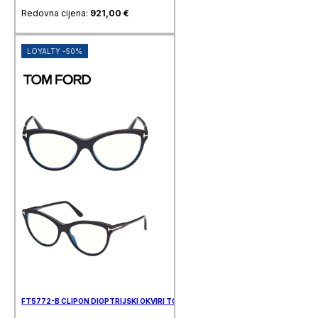
Redovna cijena:
921,00
€
LOYALTY -50%
FT5772-B CLIPON DIOPTRIJSKI OKVIRI TOM FORD