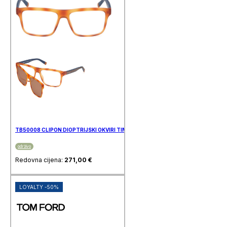
TB50008 CLIPON DIOPTRIJSKI OKVIRI TIMBERLAND
održivo
Redovna cijena:
271,00
€
LOYALTY -50%