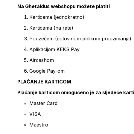
Na Ghetaldus webshopu možete platiti
Karticama (jednokratno)
Karticama (na rate)
Pouzećem (gotovinom prilikom preuzimanja)
Aplikacijom KEKS Pay
Aircashom
Google Pay-om
PLAĆANJE KARTICOM
Plaćanje karticom omogućeno je za sljedeće kart
Master Card
VISA
Maestro