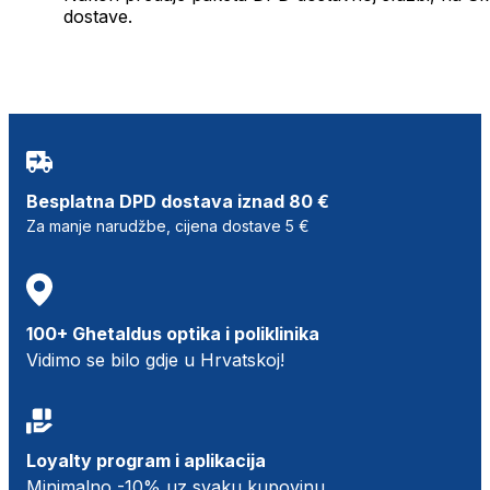
dostave.
Besplatna DPD dostava iznad 80 €
Za manje narudžbe, cijena dostave 5 €
100+ Ghetaldus optika i poliklinika
Vidimo se bilo gdje u Hrvatskoj!
Loyalty program i aplikacija
Minimalno -10% uz svaku kupovinu