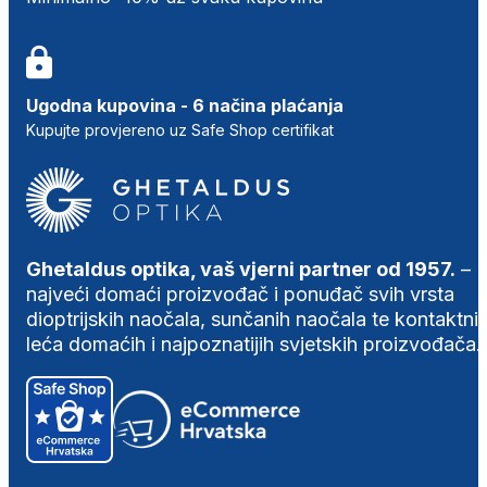
Ugodna kupovina - 6 načina plaćanja
Kupujte provjereno uz Safe Shop certifikat
Ghetaldus optika, vaš vjerni partner od 1957.
–
najveći domaći proizvođač i ponuđač svih vrsta
dioptrijskih naočala, sunčanih naočala te kontaktni
leća domaćih i najpoznatijih svjetskih proizvođača.