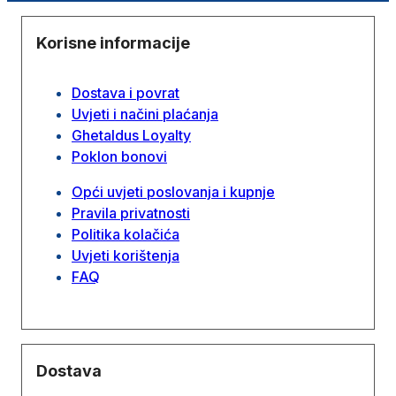
Korisne informacije
Dostava i povrat
Uvjeti i načini plaćanja
Ghetaldus Loyalty
Poklon bonovi
Opći uvjeti poslovanja i kupnje
Pravila privatnosti
Politika kolačića
Uvjeti korištenja
FAQ
Dostava