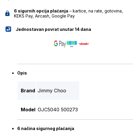
6 sigurnih opcija plaćanja
– kartice, na rate, gotovina,
KEKS Pay, Aircash, Google Pay
Jednostavan povrat unutar 14 dana
Opis
Brand
Jimmy Choo
Model
OJC5040 500273
6 načina sigurnog plaćanja