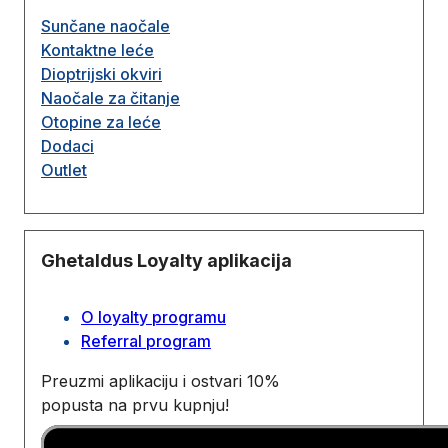
Sunčane naočale
Kontaktne leće
Dioptrijski okviri
Naočale za čitanje
Otopine za leće
Dodaci
Outlet
Ghetaldus Loyalty aplikacija
O loyalty programu
Referral program
Preuzmi aplikaciju i ostvari 10%
popusta na prvu kupnju!