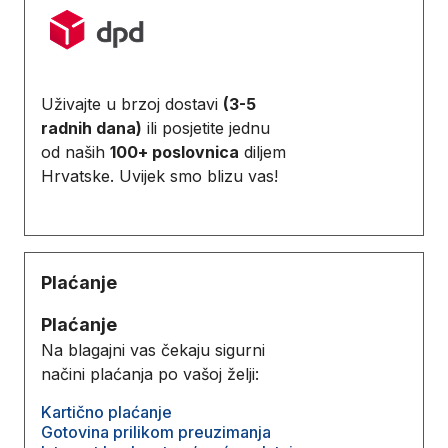
Uživajte u brzoj dostavi
(3-5
radnih dana)
ili posjetite jednu
od naših
100+ poslovnica
diljem
Hrvatske. Uvijek smo blizu vas!
Plaćanje
Plaćanje
Na blagajni vas čekaju sigurni
načini plaćanja po vašoj želji:
Kartično plaćanje
Gotovina prilikom preuzimanja