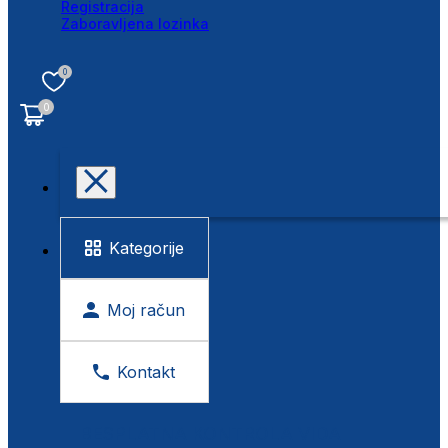
Registracija
Zaboravljena lozinka
0
0
Kategorije
Moj račun
Kontakt
BESPLATNA KONTROLA VIDA