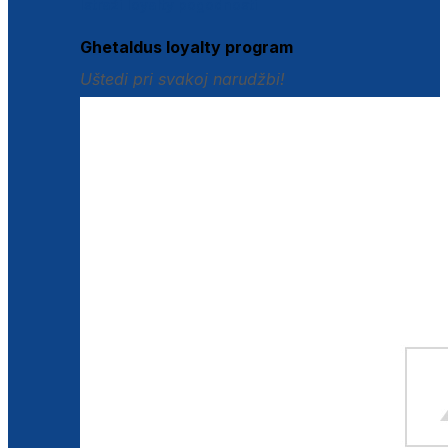
Istraži loyalty pogodnosti
Ghetaldus loyalty program
Uštedi pri svakoj narudžbi!