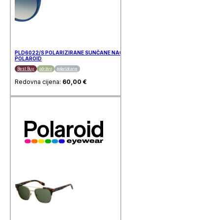
PLD6022/S POLARIZIRANE SUNČANE NAOČALE
POLAROID
Best Buy
održivo
polarizirane
Redovna cijena:
60,00
€