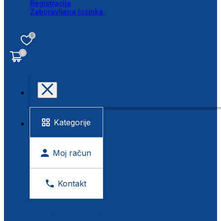
Registracija
Zaboravljena lozinka
0
0
Kategorije
Moj račun
Kontakt
BESPLATNA KONTROLA VIDA