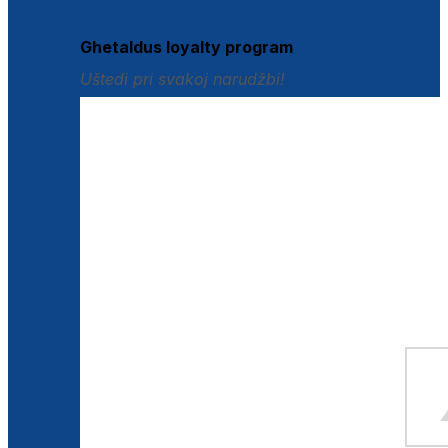
Istraži loyalty pogodnosti
Ghetaldus loyalty program
Uštedi pri svakoj narudžbi!