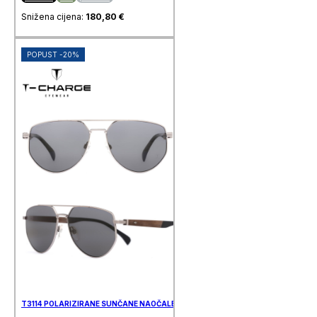
Snižena cijena:
180,80
€
POPUST -20%
T3114 POLARIZIRANE SUNČANE NAOČALE T-CHARGE