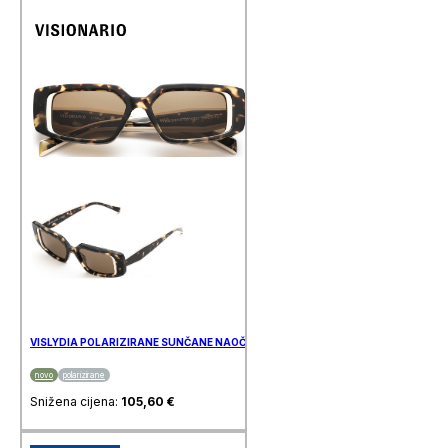
VISLYDIA POLARIZIRANE SUNČANE NAOČALE VISIONARIO
novo
polarizirane
Snižena cijena:
105,60
€