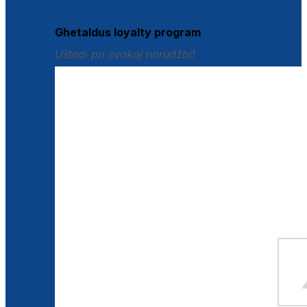
Istraži loyalty pogodnosti
Ghetaldus loyalty program
Uštedi pri svakoj narudžbi!