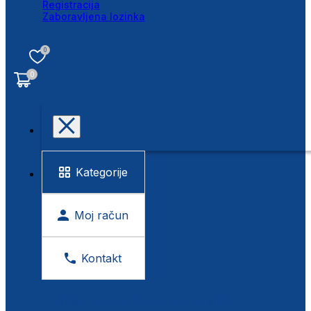
Registracija
Zaboravljena lozinka
0
0
Kategorije
Moj račun
Kontakt
BESPLATNA KONTROLA VIDA