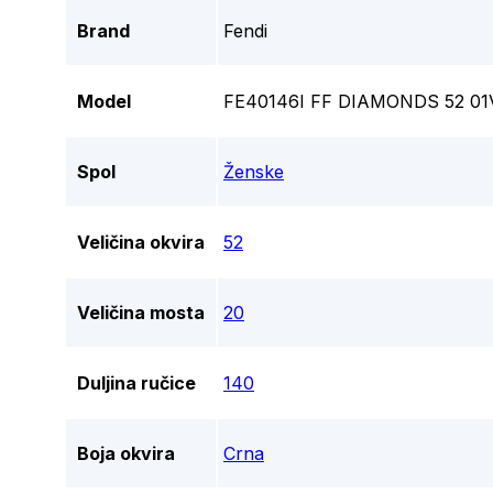
Brand
Fendi
Model
FE40146I FF DIAMONDS 52 0
Spol
Ženske
Veličina okvira
52
Veličina mosta
20
Duljina ručice
140
Boja okvira
Crna