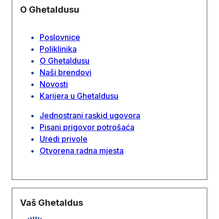
O Ghetaldusu
Poslovnice
Poliklinika
O Ghetaldusu
Naši brendovi
Novosti
Karijera u Ghetaldusu
Jednostrani raskid ugovora
Pisani prigovor potrošaća
Uredi privole
Otvorena radna mjesta
Vaš Ghetaldus