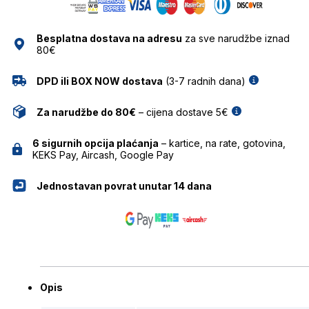
Besplatna dostava na adresu
za sve narudžbe iznad
80€
DPD ili BOX NOW dostava
(3-7 radnih dana)
Za narudžbe do 80€
– cijena dostave 5€
6 sigurnih opcija plaćanja
– kartice, na rate, gotovina,
KEKS Pay, Aircash, Google Pay
Jednostavan povrat unutar 14 dana
Opis