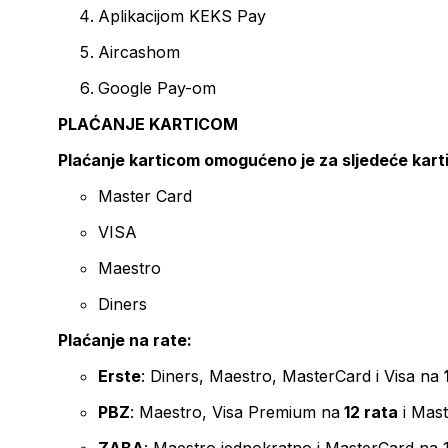
Aplikacijom KEKS Pay
Aircashom
Google Pay-om
PLAĆANJE KARTICOM
Plaćanje karticom omogućeno je za sljedeće kart
Master Card
VISA
Maestro
Diners
Plaćanje na rate:
Erste
: Diners, Maestro, MasterCard i Visa na
PBZ
: Maestro, Visa Premium na
12 rata
i Mas