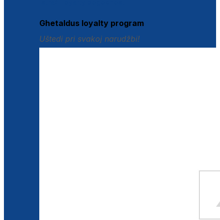
Istraži loyalty pogodnosti
Ghetaldus loyalty program
Uštedi pri svakoj narudžbi!