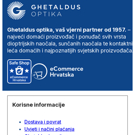
Ghetaldus optika, vaš vjerni partner od 1957.
–
najveći domaći proizvođač i ponuđač svih vrsta
dioptrijskih naočala, sunčanih naočala te kontaktni
leća domaćih i najpoznatijih svjetskih proizvođača.
Korisne informacije
Dostava i povrat
Uvjeti i načini plaćanja