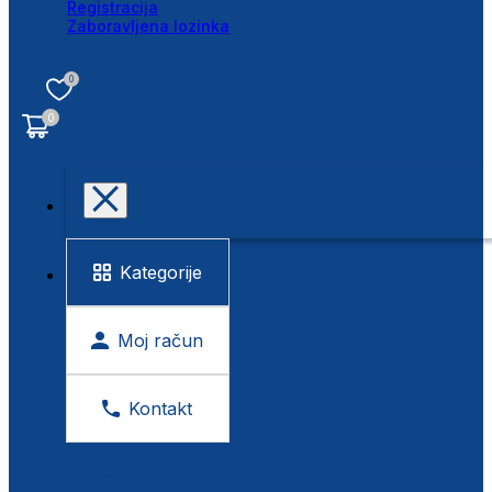
Registracija
Zaboravljena lozinka
0
0
Kategorije
Moj račun
Kontakt
BESPLATNA KONTROLA VIDA