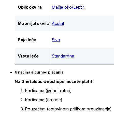
Oblik okvira
Mačje oko/Leptir
Materijal okvira
Acetat
Boja leće
Siva
Vrsta leće
Standardna
6 načina sigurnog plaćanja
Na Ghetaldus webshopu možete platiti
Karticama (jednokratno)
Karticama (na rate)
Pouzećem (gotovinom prilikom preuzimanja)