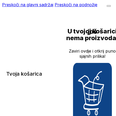
Preskoči na glavni sadržaj
Preskoči na podnožje
U tvojoj košarici još
nema proizvoda
Zaviri ovdje i otkrij puno
sjajnih prilika!
Tvoja košarica