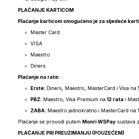
PLAĆANJE KARTICOM
Plaćanje karticom omogućeno je za sljedeće kart
Master Card
VISA
Maestro
Diners
Plaćanje na rate:
Erste
: Diners, Maestro, MasterCard i Visa na
PBZ
: Maestro, Visa Premium na
12 rata
i Mas
ZABA
: Maestro jednokratno i MasterCard na 
Plaćanje se provodi putem
Monri WSPay
sustava z
PLAĆANJE PRI PREUZIMANJU (POUZEĆEM)