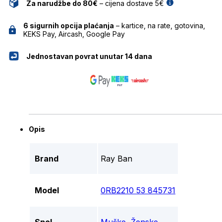
Za narudžbe do 80€
– cijena dostave 5€
6 sigurnih opcija plaćanja
– kartice, na rate, gotovina,
KEKS Pay, Aircash, Google Pay
Jednostavan povrat unutar 14 dana
Opis
Brand
Ray Ban
Model
0RB2210 53 845731