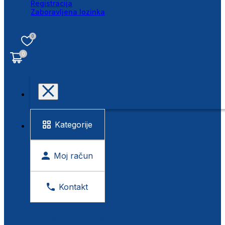
Registracija
Zaboravljena lozinka
0
0
Kategorije
Moj račun
Kontakt
BESPLATNA KONTROLA VIDA