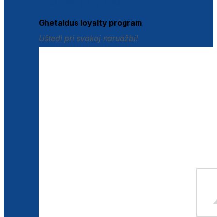
Istraži loyalty pogodnosti
Ghetaldus loyalty program
Uštedi pri svakoj narudžbi!