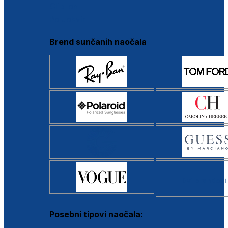
Clip-on
Poluokvir
Brend sunčanih naočala
Svi brendovi
Posebni tipovi naočala: