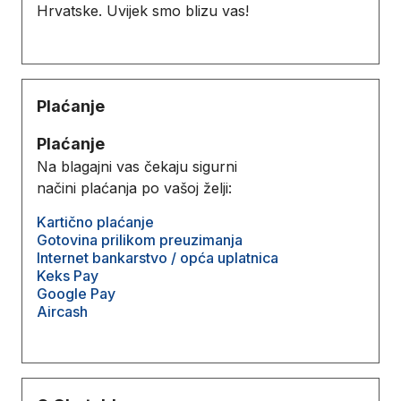
Hrvatske. Uvijek smo blizu vas!
Plaćanje
Plaćanje
Na blagajni vas čekaju sigurni
načini plaćanja po vašoj želji:
Kartično plaćanje
Gotovina prilikom preuzimanja
Internet bankarstvo / opća uplatnica
Keks Pay
Google Pay
Aircash