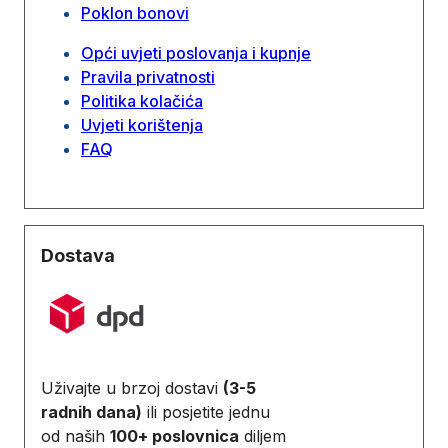
Poklon bonovi
Opći uvjeti poslovanja i kupnje
Pravila privatnosti
Politika kolačića
Uvjeti korištenja
FAQ
Dostava
Uživajte u brzoj dostavi
(3-5
radnih dana)
ili posjetite jednu
od naših
100+ poslovnica
diljem