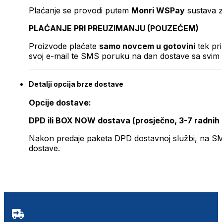
Plaćanje se provodi putem
Monri WSPay
sustava z
PLAĆANJE PRI PREUZIMANJU (POUZEĆEM)
Proizvode plaćate
samo novcem u gotovini
tek pr
svoj e-mail te SMS poruku na dan dostave sa svim 
Detalji opcija brze dostave
Opcije dostave:
DPD ili BOX NOW dostava (prosječno, 3-7 radnih
Nakon predaje paketa DPD dostavnoj službi, na SMS 
dostave.