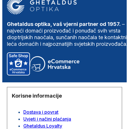
Ghetaldus optika, vaš vjerni partner od 1957.
–
najveći domaći proizvođač i ponuđač svih vrsta
dioptrijskih naočala, sunčanih naočala te kontaktni
leća domaćih i najpoznatijih svjetskih proizvođača.
Korisne informacije
Dostava i povrat
Uvjeti i načini plaćanja
Ghetaldus Loyalty