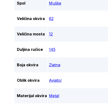
Spol
Muške
Veličina okvira
62
Veličina mosta
12
Duljina ručice
145
Boja okvira
Zlatna
Oblik okvira
Aviator
Materijal okvira
Metal