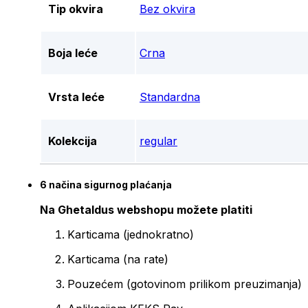
Tip okvira
Bez okvira
Boja leće
Crna
Vrsta leće
Standardna
Kolekcija
regular
6 načina sigurnog plaćanja
Na Ghetaldus webshopu možete platiti
Karticama (jednokratno)
Karticama (na rate)
Pouzećem (gotovinom prilikom preuzimanja)