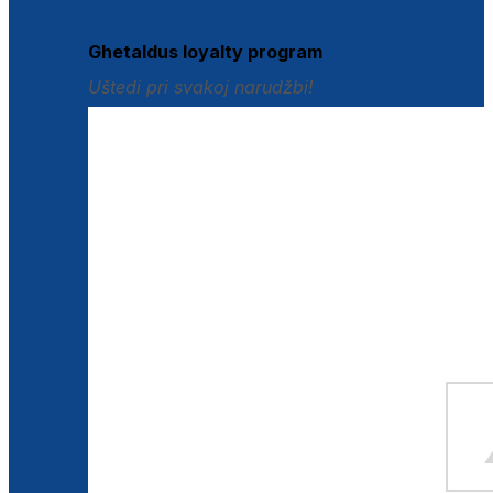
Istraži loyalty pogodnosti
Ghetaldus loyalty program
Uštedi pri svakoj narudžbi!