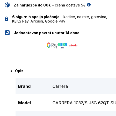
Za narudžbe do 80€
– cijena dostave 5€
6 sigurnih opcija plaćanja
– kartice, na rate, gotovina,
KEKS Pay, Aircash, Google Pay
Jednostavan povrat unutar 14 dana
Opis
Brand
Carrera
Model
CARRERA 1032/S J5G 62QT 