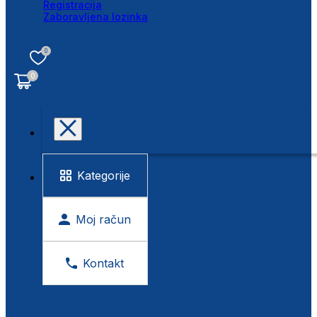
Registracija
Zaboravljena lozinka
0
0
Kategorije
Moj račun
Kontakt
BESPLATNA KONTROLA VIDA