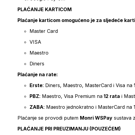
PLAĆANJE KARTICOM
Plaćanje karticom omogućeno je za sljedeće kart
Master Card
VISA
Maestro
Diners
Plaćanje na rate:
Erste
: Diners, Maestro, MasterCard i Visa na
PBZ
: Maestro, Visa Premium na
12 rata
i Mas
ZABA
: Maestro jednokratno i MasterCard na 
Plaćanje se provodi putem
Monri WSPay
sustava z
PLAĆANJE PRI PREUZIMANJU (POUZEĆEM)