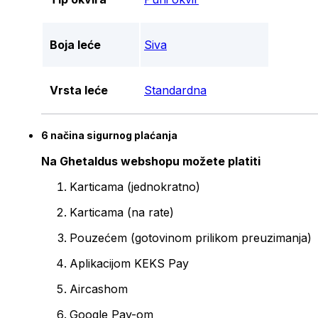
Boja leće
Siva
Vrsta leće
Standardna
6 načina sigurnog plaćanja
Na Ghetaldus webshopu možete platiti
Karticama (jednokratno)
Karticama (na rate)
Pouzećem (gotovinom prilikom preuzimanja)
Aplikacijom KEKS Pay
Aircashom
Google Pay-om