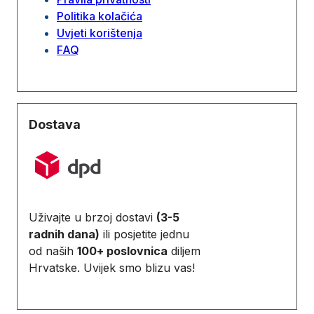
Politika kolačića
Uvjeti korištenja
FAQ
Dostava
Uživajte u brzoj dostavi
(3-5
radnih dana)
ili posjetite jednu
od naših
100+ poslovnica
diljem
Hrvatske. Uvijek smo blizu vas!