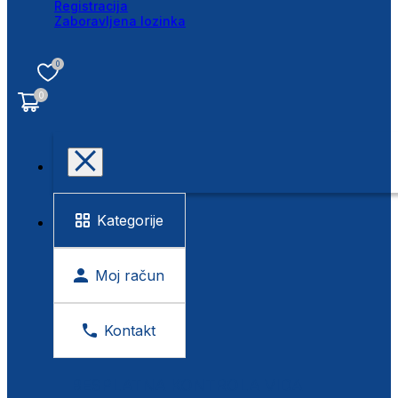
Registracija
Zaboravljena lozinka
0
0
Kategorije
Moj račun
Kontakt
BESPLATNA KONTROLA VIDA