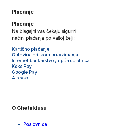
Plaćanje
Plaćanje
Na blagajni vas čekaju sigurni
načini plaćanja po vašoj želji:
Kartično plaćanje
Gotovina prilikom preuzimanja
Internet bankarstvo / opća uplatnica
Keks Pay
Google Pay
Aircash
O Ghetaldusu
Poslovnice