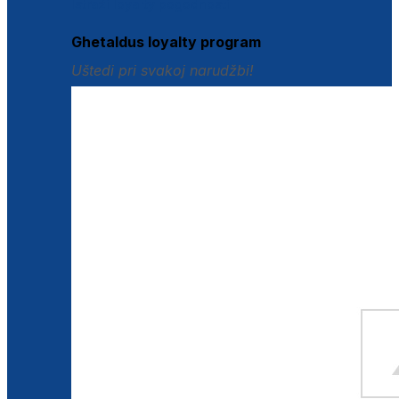
Istraži loyalty pogodnosti
Ghetaldus loyalty program
Uštedi pri svakoj narudžbi!