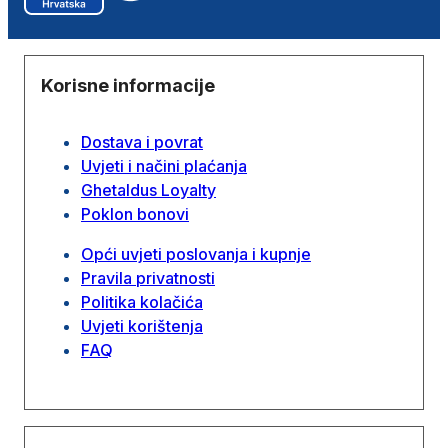
Korisne informacije
Dostava i povrat
Uvjeti i načini plaćanja
Ghetaldus Loyalty
Poklon bonovi
Opći uvjeti poslovanja i kupnje
Pravila privatnosti
Politika kolačića
Uvjeti korištenja
FAQ