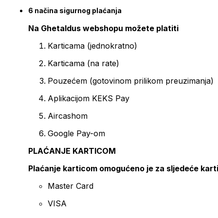
6 načina sigurnog plaćanja
Na Ghetaldus webshopu možete platiti
Karticama (jednokratno)
Karticama (na rate)
Pouzećem (gotovinom prilikom preuzimanja)
Aplikacijom KEKS Pay
Aircashom
Google Pay-om
PLAĆANJE KARTICOM
Plaćanje karticom omogućeno je za sljedeće kart
Master Card
VISA