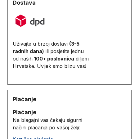
Dostava
Uživajte u brzoj dostavi
(3-5
radnih dana)
ili posjetite jednu
od naših
100+ poslovnica
diljem
Hrvatske. Uvijek smo blizu vas!
Plaćanje
Plaćanje
Na blagajni vas čekaju sigurni
načini plaćanja po vašoj želji: