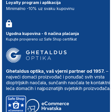
Loyalty program i aplikacija
Minimalno -10% uz svaku kupovinu
Ugodna kupovina - 6 načina plaćanja
Kupujte provjereno uz Safe Shop certifikat
Ghetaldus optika, vaš vjerni partner od 1957.
–
najveći domaći proizvođač i ponuđač svih vrsta
dioptrijskih naočala, sunčanih naočala te kontaktni
leća domaćih i najpoznatijih svjetskih proizvođača.