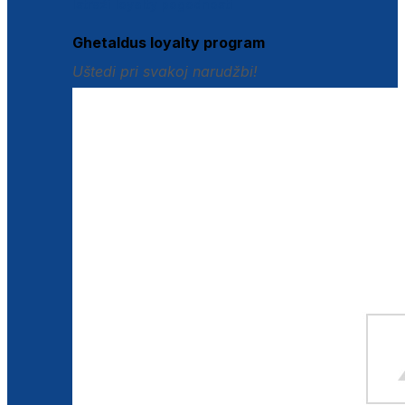
Istraži loyalty pogodnosti
Ghetaldus loyalty program
Uštedi pri svakoj narudžbi!