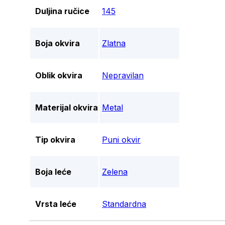
Duljina ručice
145
Boja okvira
Zlatna
Oblik okvira
Nepravilan
Materijal okvira
Metal
Tip okvira
Puni okvir
Boja leće
Zelena
Vrsta leće
Standardna