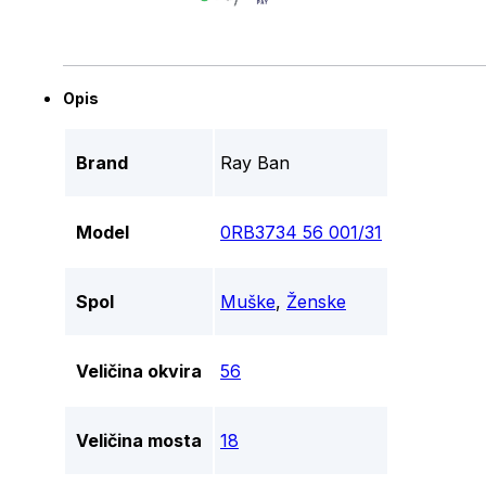
Opis
Brand
Ray Ban
Model
0RB3734 56 001/31
Spol
Muške
,
Ženske
Veličina okvira
56
Veličina mosta
18