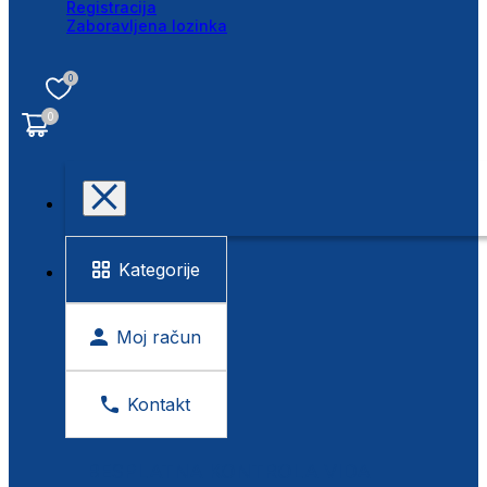
Registracija
Zaboravljena lozinka
0
0
Kategorije
Moj račun
Kontakt
BESPLATNA KONTROLA VIDA