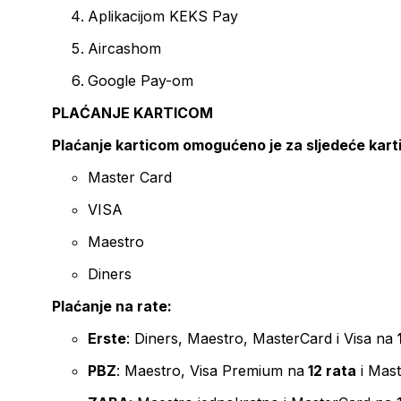
Aplikacijom KEKS Pay
Aircashom
Google Pay-om
PLAĆANJE KARTICOM
Plaćanje karticom omogućeno je za sljedeće kart
Master Card
VISA
Maestro
Diners
Plaćanje na rate:
Erste
: Diners, Maestro, MasterCard i Visa na
PBZ
: Maestro, Visa Premium na
12 rata
i Mas