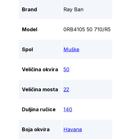
Brand
Ray Ban
Model
0RB4105 50 710/R5
Spol
Muške
Veličina okvira
50
Veličina mosta
22
Duljina ručice
140
Boja okvira
Havana