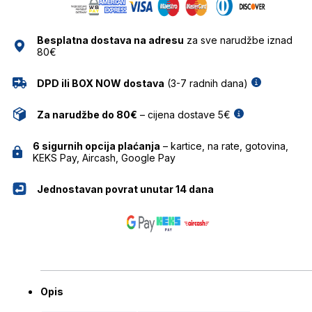
količina
Besplatna dostava na adresu
za sve narudžbe iznad
80€
DPD ili BOX NOW dostava
(3-7 radnih dana)
Za narudžbe do 80€
– cijena dostave 5€
6 sigurnih opcija plaćanja
– kartice, na rate, gotovina,
KEKS Pay, Aircash, Google Pay
Jednostavan povrat unutar 14 dana
Opis