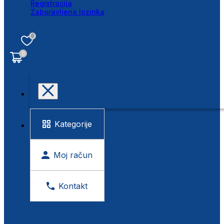
Registracija
Zaboravljena lozinka
0
0
Kategorije
Moj račun
Kontakt
BESPLATNA KONTROLA VIDA