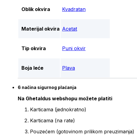
Oblik okvira
Kvadratan
Materijal okvira
Acetat
Tip okvira
Puni okvir
Boja leće
Plava
6 načina sigurnog plaćanja
Na Ghetaldus webshopu možete platiti
Karticama (jednokratno)
Karticama (na rate)
Pouzećem (gotovinom prilikom preuzimanja)