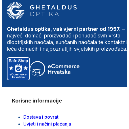
Ghetaldus optika, vaš vjerni partner od 1957.
–
najveći domaći proizvođač i ponuđač svih vrsta
dioptrijskih naočala, sunčanih naočala te kontaktni
leća domaćih i najpoznatijih svjetskih proizvođača.
Korisne informacije
Dostava i povrat
Uvjeti i načini plaćanja