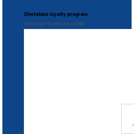
Istraži loyalty pogodnosti
Ghetaldus loyalty program
Uštedi pri svakoj narudžbi!