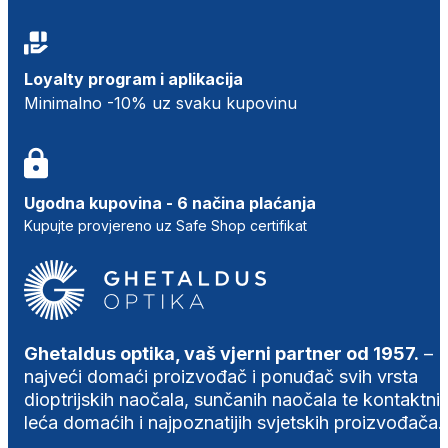
Loyalty program i aplikacija
Minimalno -10% uz svaku kupovinu
Ugodna kupovina - 6 načina plaćanja
Kupujte provjereno uz Safe Shop certifikat
Ghetaldus optika, vaš vjerni partner od 1957.
–
najveći domaći proizvođač i ponuđač svih vrsta
dioptrijskih naočala, sunčanih naočala te kontaktni
leća domaćih i najpoznatijih svjetskih proizvođača.