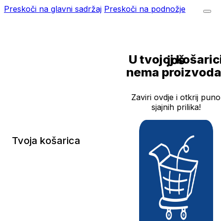
Preskoči na glavni sadržaj
Preskoči na podnožje
U tvojoj košarici još
nema proizvoda
Zaviri ovdje i otkrij puno
sjajnih prilika!
Tvoja košarica