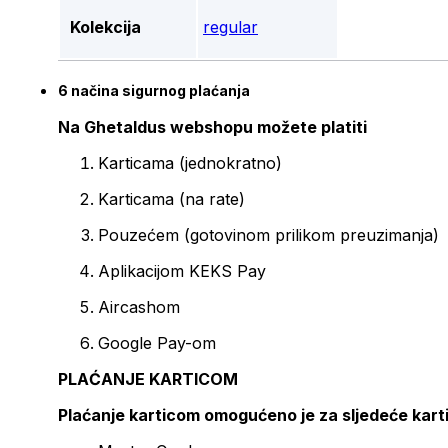
Kolekcija
regular
6 načina sigurnog plaćanja
Na Ghetaldus webshopu možete platiti
Karticama (jednokratno)
Karticama (na rate)
Pouzećem (gotovinom prilikom preuzimanja)
Aplikacijom KEKS Pay
Aircashom
Google Pay-om
PLAĆANJE KARTICOM
Plaćanje karticom omogućeno je za sljedeće kart