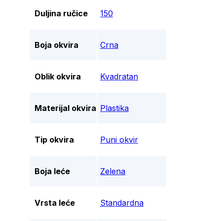
Duljina ručice
150
Boja okvira
Crna
Oblik okvira
Kvadratan
Materijal okvira
Plastika
Tip okvira
Puni okvir
Boja leće
Zelena
Vrsta leće
Standardna