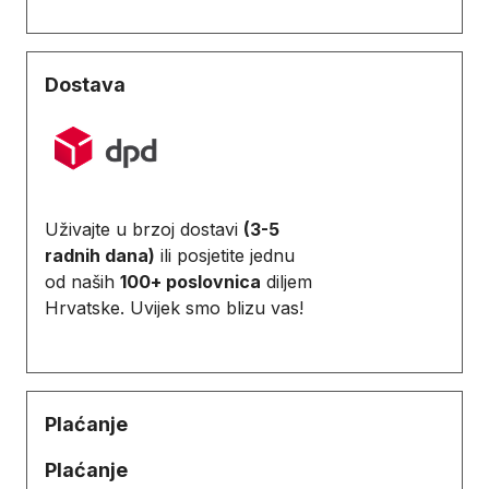
Dostava
Uživajte u brzoj dostavi
(3-5
radnih dana)
ili posjetite jednu
od naših
100+ poslovnica
diljem
Hrvatske. Uvijek smo blizu vas!
Plaćanje
Plaćanje