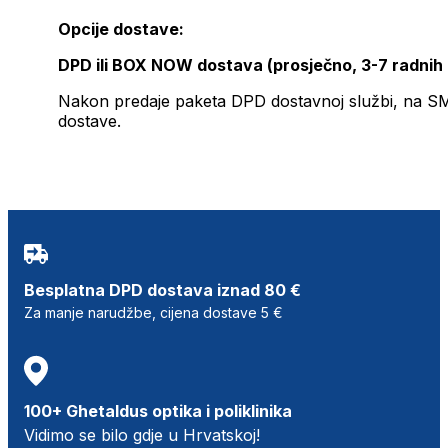
Opcije dostave:
DPD ili BOX NOW dostava (prosječno, 3-7 radnih
Nakon predaje paketa DPD dostavnoj službi, na SMS 
dostave.
Besplatna DPD dostava iznad 80 €
Za manje narudžbe, cijena dostave 5 €
100+ Ghetaldus optika i poliklinika
Vidimo se bilo gdje u Hrvatskoj!