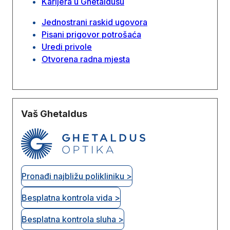
Karijera u Ghetaldusu
Jednostrani raskid ugovora
Pisani prigovor potrošaća
Uredi privole
Otvorena radna mjesta
Vaš Ghetaldus
Pronađi najbližu polikliniku >
Besplatna kontrola vida >
Besplatna kontrola sluha >