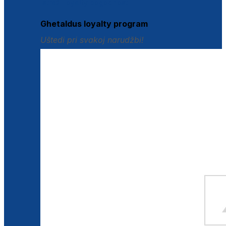
Istraži loyalty pogodnosti
Ghetaldus loyalty program
Uštedi pri svakoj narudžbi!