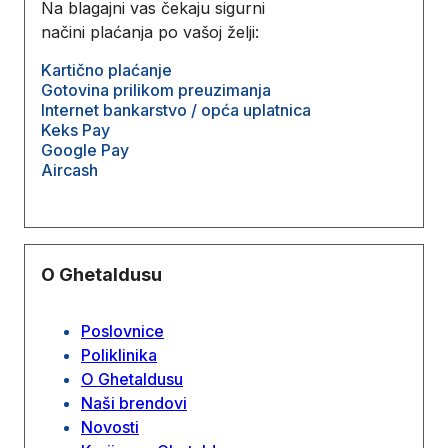
Na blagajni vas čekaju sigurni
načini plaćanja po vašoj želji:
Kartično plaćanje
Gotovina prilikom preuzimanja
Internet bankarstvo / opća uplatnica
Keks Pay
Google Pay
Aircash
O Ghetaldusu
Poslovnice
Poliklinika
O Ghetaldusu
Naši brendovi
Novosti