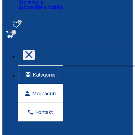
Registracija
Zaboravljena lozinka
0
0
Kategorije
Moj račun
Kontakt
BESPLATNA KONTROLA VIDA