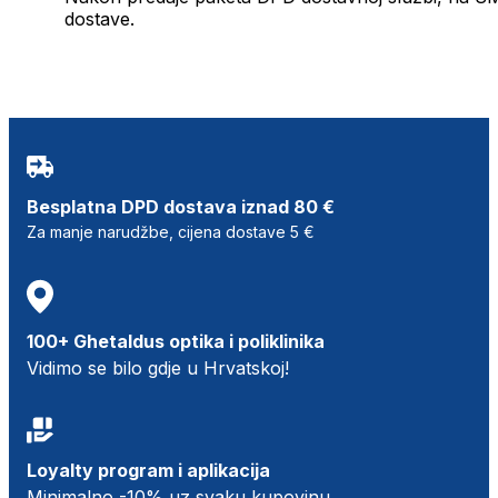
dostave.
Besplatna DPD dostava iznad 80 €
Za manje narudžbe, cijena dostave 5 €
100+ Ghetaldus optika i poliklinika
Vidimo se bilo gdje u Hrvatskoj!
Loyalty program i aplikacija
Minimalno -10% uz svaku kupovinu