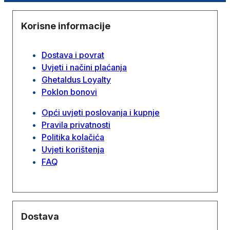
Korisne informacije
Dostava i povrat
Uvjeti i načini plaćanja
Ghetaldus Loyalty
Poklon bonovi
Opći uvjeti poslovanja i kupnje
Pravila privatnosti
Politika kolačića
Uvjeti korištenja
FAQ
Dostava