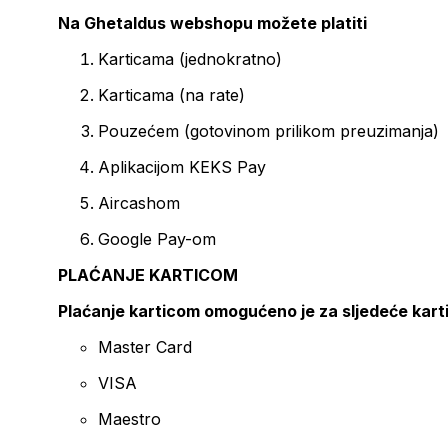
Na Ghetaldus webshopu možete platiti
Karticama (jednokratno)
Karticama (na rate)
Pouzećem (gotovinom prilikom preuzimanja)
Aplikacijom KEKS Pay
Aircashom
Google Pay-om
PLAĆANJE KARTICOM
Plaćanje karticom omogućeno je za sljedeće kart
Master Card
VISA
Maestro