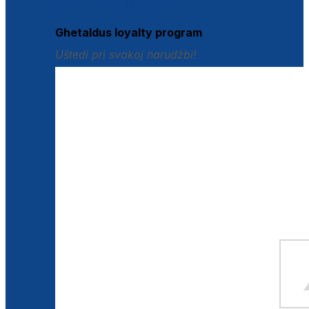
Istraži loyalty pogodnosti
Ghetaldus loyalty program
Uštedi pri svakoj narudžbi!