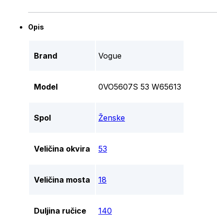
Opis
Brand
Vogue
Model
0VO5607S 53 W65613
Spol
Ženske
Veličina okvira
53
Veličina mosta
18
Duljina ručice
140