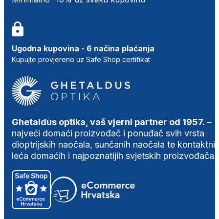
Ugodna kupovina - 6 načina plaćanja
Kupujte provjereno uz Safe Shop certifikat
Ghetaldus optika, vaš vjerni partner od 1957.
–
najveći domaći proizvođač i ponuđač svih vrsta
dioptrijskih naočala, sunčanih naočala te kontaktni
leća domaćih i najpoznatijih svjetskih proizvođača.