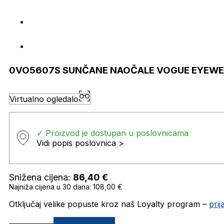
0VO5607S SUNČANE NAOČALE VOGUE EYEW
Virtualno ogledalo
✓ Proizvod je dostupan u poslovnicama
Vidi popis poslovnica >
Snižena cijena:
86,40
€
Najniža cijena u 30 dana: 108,00 €
Otključaj velike popuste kroz naš Loyalty program –
pri