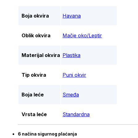
Boja okvira
Havana
Oblik okvira
Mačje oko/Leptir
Materijal okvira
Plastika
Tip okvira
Puni okvir
Boja leće
Smeđa
Vrsta leće
Standardna
6 načina sigurnog plaćanja