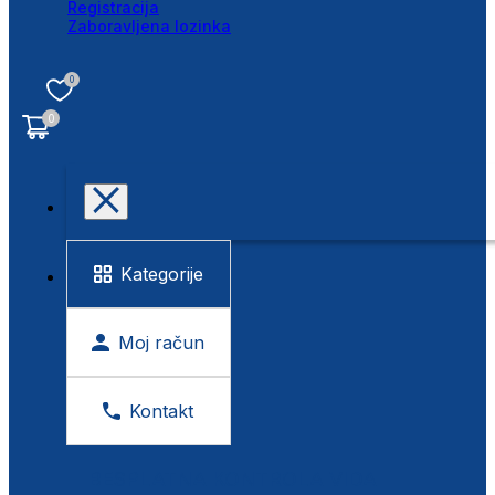
Registracija
Zaboravljena lozinka
0
0
Kategorije
Moj račun
Kontakt
BESPLATNA KONTROLA VIDA