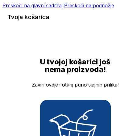
Preskoči na glavni sadržaj
Preskoči na podnožje
Tvoja košarica
U tvojoj košarici još
nema proizvoda!
Zaviri ovdje i otkrij puno sjajnih prilika!