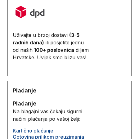
Uživajte u brzoj dostavi
(3-5
radnih dana)
ili posjetite jednu
od naših
100+ poslovnica
diljem
Hrvatske. Uvijek smo blizu vas!
Plaćanje
Plaćanje
Na blagajni vas čekaju sigurni
načini plaćanja po vašoj želji:
Kartično plaćanje
Gotovina prilikom preuzimanja