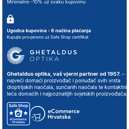
Minimalno -10% uz svaku kupovinu
Ugodna kupovina - 6 načina plaćanja
Kupujte provjereno uz Safe Shop certifikat
Ghetaldus optika, vaš vjerni partner od 1957.
–
najveći domaći proizvođač i ponuđač svih vrsta
dioptrijskih naočala, sunčanih naočala te kontaktni
leća domaćih i najpoznatijih svjetskih proizvođača.