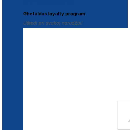
Istraži loyalty pogodnosti
Ghetaldus loyalty program
Uštedi pri svakoj narudžbi!