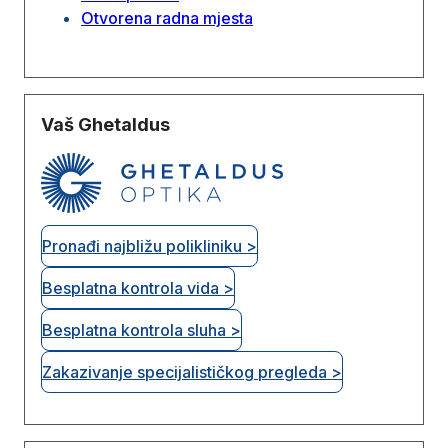
Otvorena radna mjesta
Vaš Ghetaldus
Pronađi najbližu polikliniku >
Besplatna kontrola vida >
Besplatna kontrola sluha >
Zakazivanje specijalističkog pregleda >