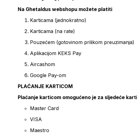
Na Ghetaldus webshopu možete platiti
Karticama (jednokratno)
Karticama (na rate)
Pouzećem (gotovinom prilikom preuzimanja)
Aplikacijom KEKS Pay
Aircashom
Google Pay-om
PLAĆANJE KARTICOM
Plaćanje karticom omogućeno je za sljedeće kart
Master Card
VISA
Maestro