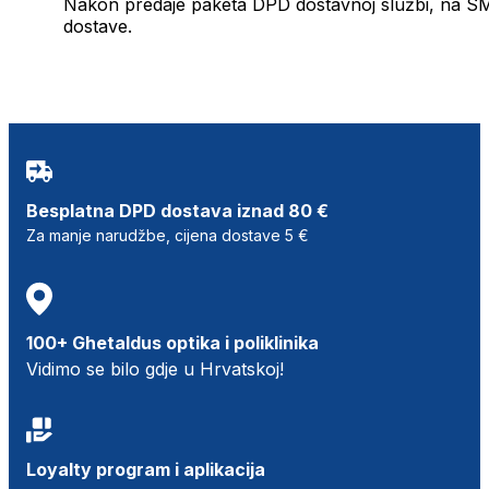
Nakon predaje paketa DPD dostavnoj službi, na SMS 
dostave.
Besplatna DPD dostava iznad 80 €
Za manje narudžbe, cijena dostave 5 €
100+ Ghetaldus optika i poliklinika
Vidimo se bilo gdje u Hrvatskoj!
Loyalty program i aplikacija