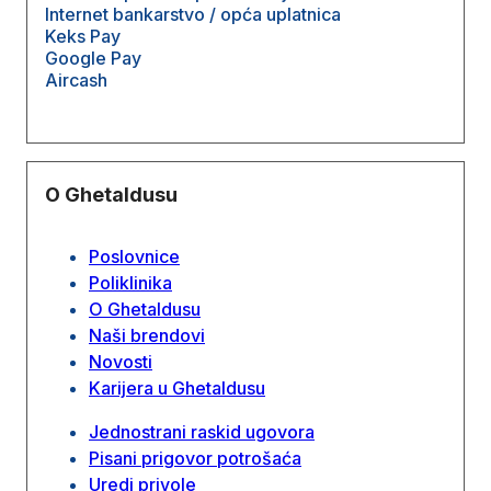
Internet bankarstvo / opća uplatnica
Keks Pay
Google Pay
Aircash
O Ghetaldusu
Poslovnice
Poliklinika
O Ghetaldusu
Naši brendovi
Novosti
Karijera u Ghetaldusu
Jednostrani raskid ugovora
Pisani prigovor potrošaća
Uredi privole