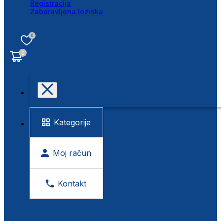
Registracija
Zaboravljena lozinka
0
0
Kategorije
Moj račun
Kontakt
BESPLATNA KONTROLA VIDA