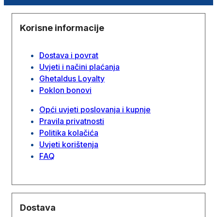
Korisne informacije
Dostava i povrat
Uvjeti i načini plaćanja
Ghetaldus Loyalty
Poklon bonovi
Opći uvjeti poslovanja i kupnje
Pravila privatnosti
Politika kolačića
Uvjeti korištenja
FAQ
Dostava