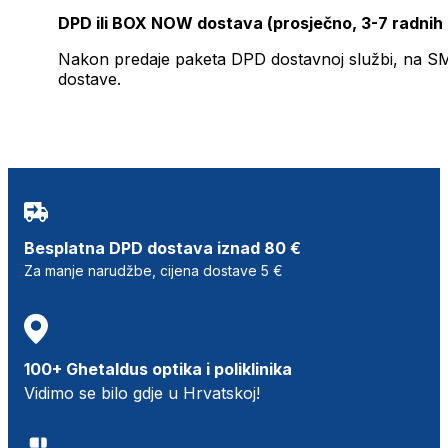
DPD ili BOX NOW dostava (prosječno, 3-7 radnih
Nakon predaje paketa DPD dostavnoj službi, na SMS 
dostave.
Besplatna DPD dostava iznad 80 €
Za manje narudžbe, cijena dostave 5 €
100+ Ghetaldus optika i poliklinika
Vidimo se bilo gdje u Hrvatskoj!