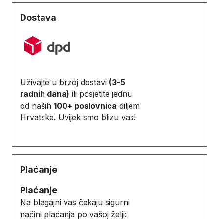
Dostava
Uživajte u brzoj dostavi
(3-5
radnih dana)
ili posjetite jednu
od naših
100+ poslovnica
diljem
Hrvatske. Uvijek smo blizu vas!
Plaćanje
Plaćanje
Na blagajni vas čekaju sigurni
načini plaćanja po vašoj želji: