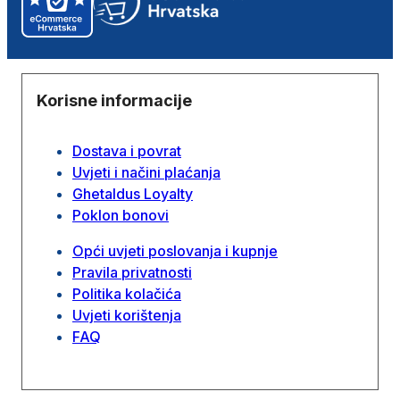
Korisne informacije
Dostava i povrat
Uvjeti i načini plaćanja
Ghetaldus Loyalty
Poklon bonovi
Opći uvjeti poslovanja i kupnje
Pravila privatnosti
Politika kolačića
Uvjeti korištenja
FAQ