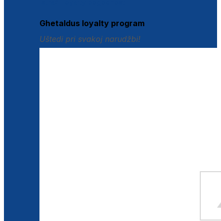
Istraži loyalty pogodnosti
Ghetaldus loyalty program
Uštedi pri svakoj narudžbi!