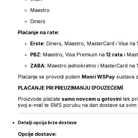
Maestro
Diners
Plaćanje na rate:
Erste
: Diners, Maestro, MasterCard i Visa na
PBZ
: Maestro, Visa Premium na
12 rata
i Mas
ZABA
: Maestro jednokratno i MasterCard na 
Plaćanje se provodi putem
Monri WSPay
sustava z
PLAĆANJE PRI PREUZIMANJU (POUZEĆEM)
Proizvode plaćate
samo novcem u gotovini
tek pr
svoj e-mail te SMS poruku na dan dostave sa svim 
Detalji opcija brze dostave
Opcije dostave: