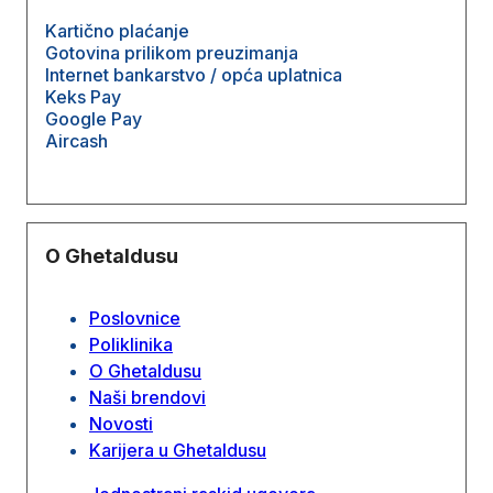
Kartično plaćanje
Gotovina prilikom preuzimanja
Internet bankarstvo / opća uplatnica
Keks Pay
Google Pay
Aircash
O Ghetaldusu
Poslovnice
Poliklinika
O Ghetaldusu
Naši brendovi
Novosti
Karijera u Ghetaldusu