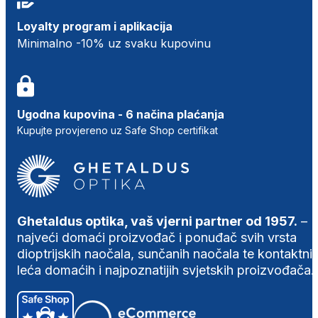
Loyalty program i aplikacija
Minimalno -10% uz svaku kupovinu
Ugodna kupovina - 6 načina plaćanja
Kupujte provjereno uz Safe Shop certifikat
Ghetaldus optika, vaš vjerni partner od 1957.
–
najveći domaći proizvođač i ponuđač svih vrsta
dioptrijskih naočala, sunčanih naočala te kontaktni
leća domaćih i najpoznatijih svjetskih proizvođača.