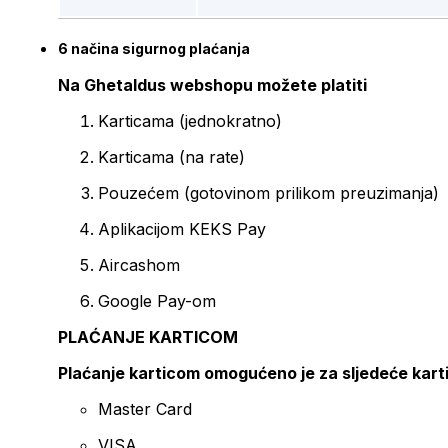
6 načina sigurnog plaćanja
Na Ghetaldus webshopu možete platiti
Karticama (jednokratno)
Karticama (na rate)
Pouzećem (gotovinom prilikom preuzimanja)
Aplikacijom KEKS Pay
Aircashom
Google Pay-om
PLAĆANJE KARTICOM
Plaćanje karticom omogućeno je za sljedeće kart
Master Card
VISA