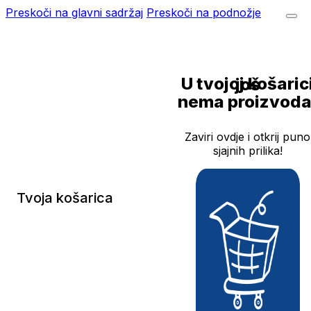
Preskoči na glavni sadržaj
Preskoči na podnožje
U tvojoj košarici još
nema proizvoda
Zaviri ovdje i otkrij puno
sjajnih prilika!
Tvoja košarica