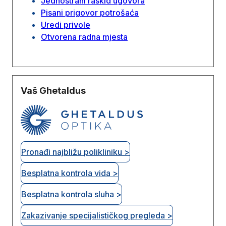
Jednostrani raskid ugovora
Pisani prigovor potrošaća
Uredi privole
Otvorena radna mjesta
Vaš Ghetaldus
Pronađi najbližu polikliniku >
Besplatna kontrola vida >
Besplatna kontrola sluha >
Zakazivanje specijalističkog pregleda >