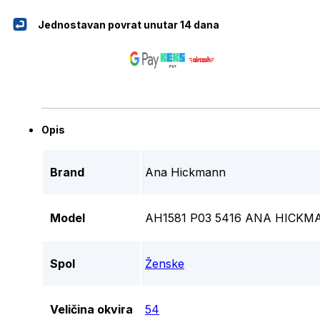
Jednostavan povrat unutar 14 dana
Opis
Brand
Ana Hickmann
Model
AH1581 P03 5416 ANA HICKM
Spol
Ženske
Veličina okvira
54