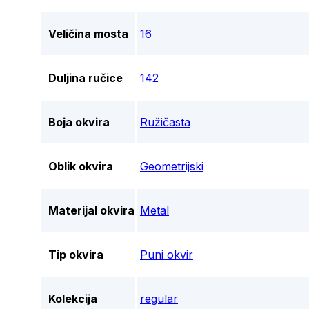
Veličina mosta
16
Duljina ručice
142
Boja okvira
Ružičasta
Oblik okvira
Geometrijski
Materijal okvira
Metal
Tip okvira
Puni okvir
Kolekcija
regular