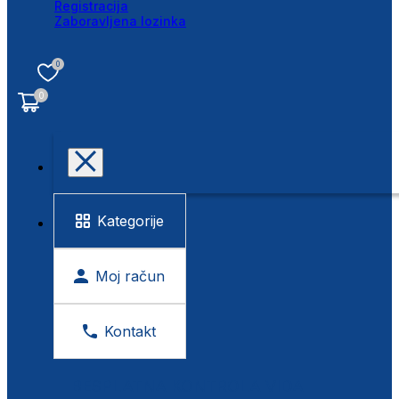
Registracija
Zaboravljena lozinka
0
0
Kategorije
Moj račun
Kontakt
BESPLATNA KONTROLA VIDA