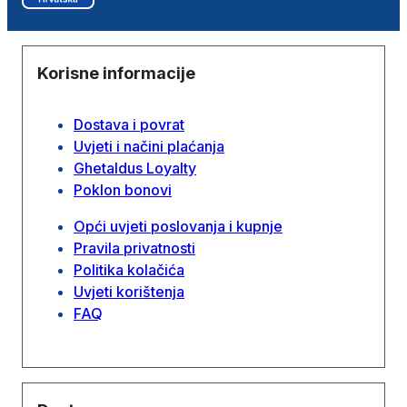
Korisne informacije
Dostava i povrat
Uvjeti i načini plaćanja
Ghetaldus Loyalty
Poklon bonovi
Opći uvjeti poslovanja i kupnje
Pravila privatnosti
Politika kolačića
Uvjeti korištenja
FAQ