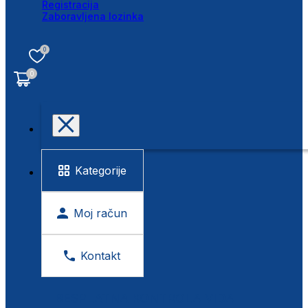
Registracija
Zaboravljena lozinka
0
0
Kategorije
Moj račun
Kontakt
BESPLATNA KONTROLA VIDA