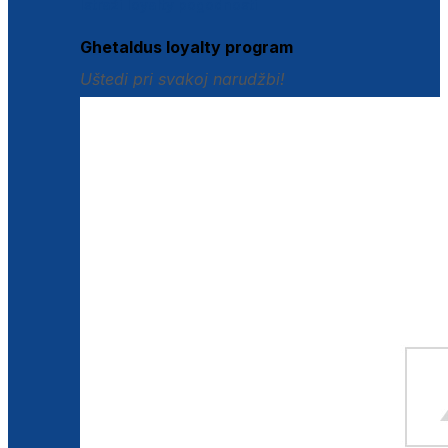
Istraži loyalty pogodnosti
Ghetaldus loyalty program
Uštedi pri svakoj narudžbi!