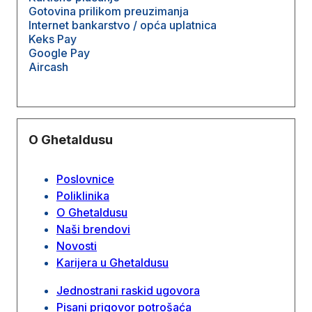
Gotovina prilikom preuzimanja
Internet bankarstvo / opća uplatnica
Keks Pay
Google Pay
Aircash
O Ghetaldusu
Poslovnice
Poliklinika
O Ghetaldusu
Naši brendovi
Novosti
Karijera u Ghetaldusu
Jednostrani raskid ugovora
Pisani prigovor potrošaća