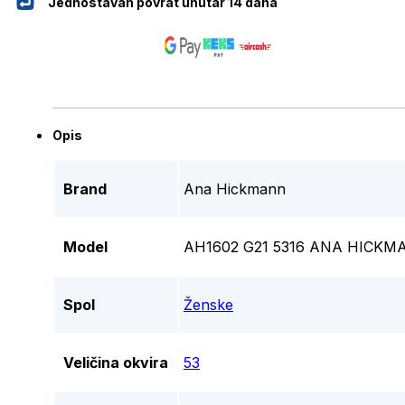
Jednostavan povrat unutar 14 dana
Opis
Brand
Ana Hickmann
Model
AH1602 G21 5316 ANA HICKM
Spol
Ženske
Veličina okvira
53