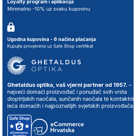
Loyalty program i aplikacija
Minimalno -10% uz svaku kupovinu
Ugodna kupovina - 6 načina plaćanja
Kupujte provjereno uz Safe Shop certifikat
Ghetaldus optika, vaš vjerni partner od 1957.
–
najveći domaći proizvođač i ponuđač svih vrsta
dioptrijskih naočala, sunčanih naočala te kontaktni
leća domaćih i najpoznatijih svjetskih proizvođača.