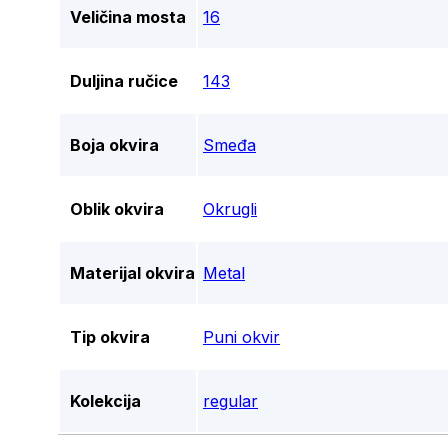
Veličina mosta
16
Duljina ručice
143
Boja okvira
Smeđa
Oblik okvira
Okrugli
Materijal okvira
Metal
Tip okvira
Puni okvir
Kolekcija
regular