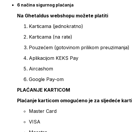
6 načina sigurnog plaćanja
Na Ghetaldus webshopu možete platiti
Karticama (jednokratno)
Karticama (na rate)
Pouzećem (gotovinom prilikom preuzimanja)
Aplikacijom KEKS Pay
Aircashom
Google Pay-om
PLAĆANJE KARTICOM
Plaćanje karticom omogućeno je za sljedeće kart
Master Card
VISA