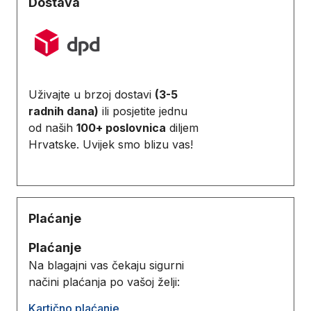
Dostava
Uživajte u brzoj dostavi
(3-5
radnih dana)
ili posjetite jednu
od naših
100+ poslovnica
diljem
Hrvatske. Uvijek smo blizu vas!
Plaćanje
Plaćanje
Na blagajni vas čekaju sigurni
načini plaćanja po vašoj želji:
Kartično plaćanje