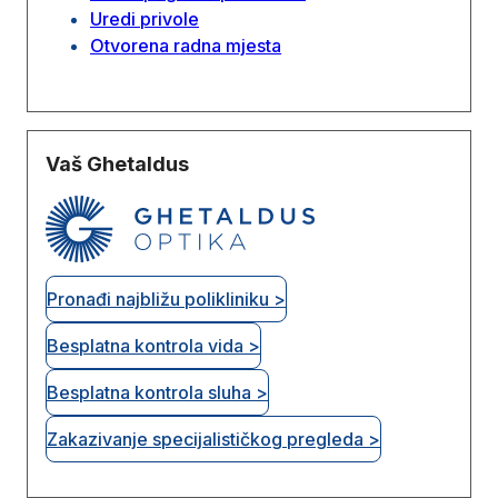
Uredi privole
Otvorena radna mjesta
Vaš Ghetaldus
Pronađi najbližu polikliniku >
Besplatna kontrola vida >
Besplatna kontrola sluha >
Zakazivanje specijalističkog pregleda >