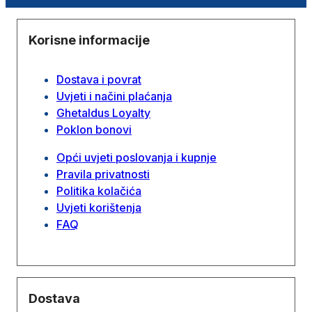
Korisne informacije
Dostava i povrat
Uvjeti i načini plaćanja
Ghetaldus Loyalty
Poklon bonovi
Opći uvjeti poslovanja i kupnje
Pravila privatnosti
Politika kolačića
Uvjeti korištenja
FAQ
Dostava