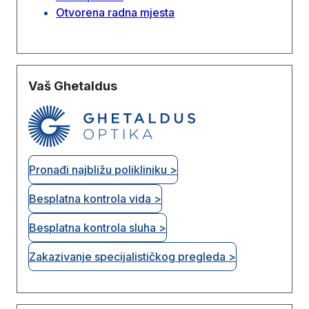
Otvorena radna mjesta
Vaš Ghetaldus
Pronađi najbližu polikliniku >
Besplatna kontrola vida >
Besplatna kontrola sluha >
Zakazivanje specijalističkog pregleda >