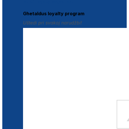
Istraži loyalty pogodnosti
Ghetaldus loyalty program
Uštedi pri svakoj narudžbi!