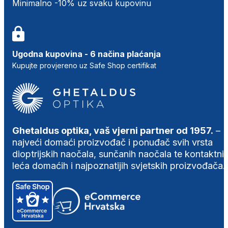
Minimalno -10% uz svaku kupovinu
Ugodna kupovina - 6 načina plaćanja
Kupujte provjereno uz Safe Shop certifikat
Ghetaldus optika, vaš vjerni partner od 1957.
–
najveći domaći proizvođač i ponuđač svih vrsta
dioptrijskih naočala, sunčanih naočala te kontaktni
leća domaćih i najpoznatijih svjetskih proizvođača.