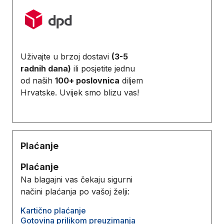
Uživajte u brzoj dostavi
(3-5
radnih dana)
ili posjetite jednu
od naših
100+ poslovnica
diljem
Hrvatske. Uvijek smo blizu vas!
Plaćanje
Plaćanje
Na blagajni vas čekaju sigurni
načini plaćanja po vašoj želji:
Kartično plaćanje
Gotovina prilikom preuzimanja