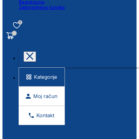
Registracija
Zaboravljena lozinka
0
0
Kategorije
Moj račun
Kontakt
BESPLATNA KONTROLA VIDA