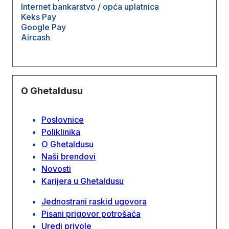
Internet bankarstvo / opća uplatnica
Keks Pay
Google Pay
Aircash
O Ghetaldusu
Poslovnice
Poliklinika
O Ghetaldusu
Naši brendovi
Novosti
Karijera u Ghetaldusu
Jednostrani raskid ugovora
Pisani prigovor potrošaća
Uredi privole