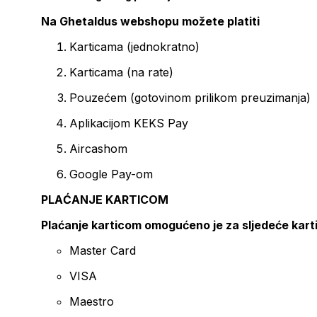
Na Ghetaldus webshopu možete platiti
Karticama (jednokratno)
Karticama (na rate)
Pouzećem (gotovinom prilikom preuzimanja)
Aplikacijom KEKS Pay
Aircashom
Google Pay-om
PLAĆANJE KARTICOM
Plaćanje karticom omogućeno je za sljedeće kart
Master Card
VISA
Maestro