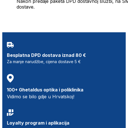
Nakon predaje paketa DPD dostavnoj službi, na SMS 
dostave.
Besplatna DPD dostava iznad 80 €
Za manje narudžbe, cijena dostave 5 €
100+ Ghetaldus optika i poliklinika
Vidimo se bilo gdje u Hrvatskoj!
Loyalty program i aplikacija