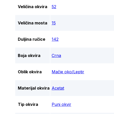
Veličina okvira
52
Veličina mosta
15
Duljina ručice
142
Boja okvira
Crna
Oblik okvira
Mačje oko/Leptir
Materijal okvira
Acetat
Tip okvira
Puni okvir