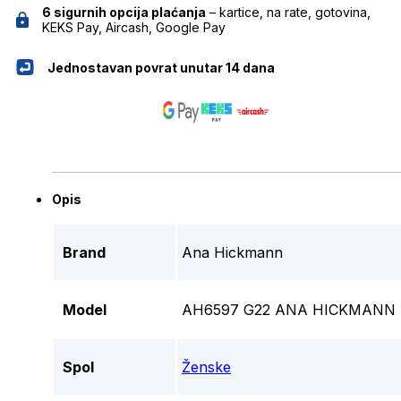
6 sigurnih opcija plaćanja
– kartice, na rate, gotovina,
KEKS Pay, Aircash, Google Pay
Jednostavan povrat unutar 14 dana
Opis
Brand
Ana Hickmann
Model
AH6597 G22 ANA HICKMANN 
Spol
Ženske