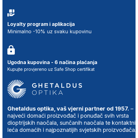
Loyalty program i aplikacija
Minimalno -10% uz svaku kupovinu
Ugodna kupovina - 6 načina plaćanja
Kupujte provjereno uz Safe Shop certifikat
Ghetaldus optika, vaš vjerni partner od 1957.
–
najveći domaći proizvođač i ponuđač svih vrsta
dioptrijskih naočala, sunčanih naočala te kontaktni
leća domaćih i najpoznatijih svjetskih proizvođača.