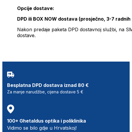
Opcije dostave:
DPD ili BOX NOW dostava (prosječno, 3-7 radnih
Nakon predaje paketa DPD dostavnoj službi, na SMS 
dostave.
Besplatna DPD dostava iznad 80 €
Za manje narudžbe, cijena dostave 5 €
100+ Ghetaldus optika i poliklinika
Vidimo se bilo gdje u Hrvatskoj!