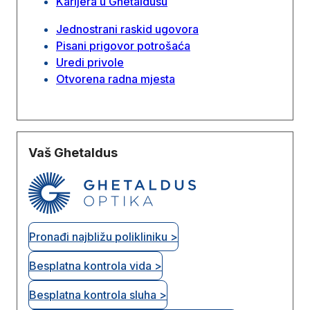
Karijera u Ghetaldusu
Jednostrani raskid ugovora
Pisani prigovor potrošaća
Uredi privole
Otvorena radna mjesta
Vaš Ghetaldus
Pronađi najbližu polikliniku >
Besplatna kontrola vida >
Besplatna kontrola sluha >