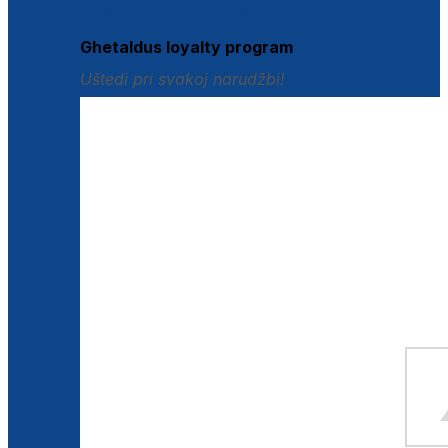
Istraži loyalty pogodnosti
Ghetaldus loyalty program
Uštedi pri svakoj narudžbi!