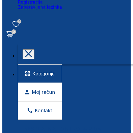
Registracija
Zaboravljena lozinka
0
0
Kategorije
Moj račun
Kontakt
BESPLATNA KONTROLA VIDA