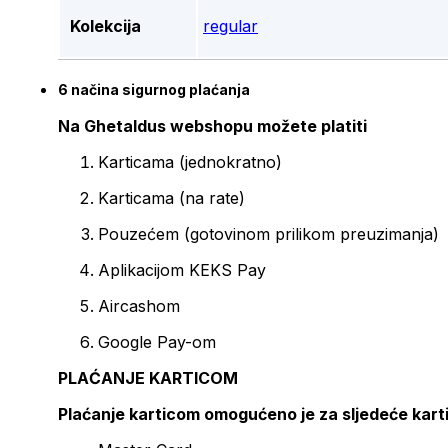
Kolekcija
regular
6 načina sigurnog plaćanja
Na Ghetaldus webshopu možete platiti
Karticama (jednokratno)
Karticama (na rate)
Pouzećem (gotovinom prilikom preuzimanja)
Aplikacijom KEKS Pay
Aircashom
Google Pay-om
PLAĆANJE KARTICOM
Plaćanje karticom omogućeno je za sljedeće kart