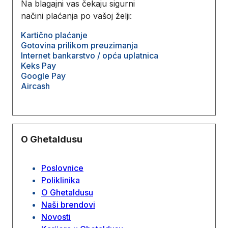
Na blagajni vas čekaju sigurni
načini plaćanja po vašoj želji:
Kartično plaćanje
Gotovina prilikom preuzimanja
Internet bankarstvo / opća uplatnica
Keks Pay
Google Pay
Aircash
O Ghetaldusu
Poslovnice
Poliklinika
O Ghetaldusu
Naši brendovi
Novosti