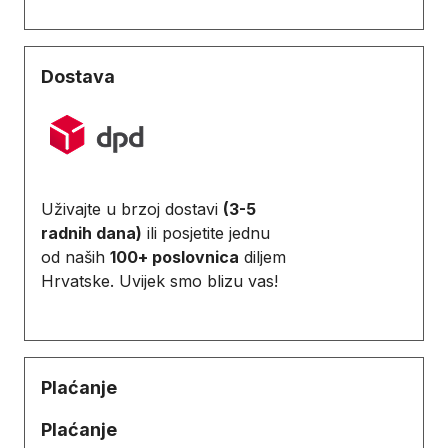
Dostava
Uživajte u brzoj dostavi
(3-5
radnih dana)
ili posjetite jednu
od naših
100+ poslovnica
diljem
Hrvatske. Uvijek smo blizu vas!
Plaćanje
Plaćanje