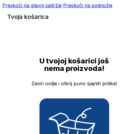
Preskoči na glavni sadržaj
Preskoči na podnožje
Tvoja košarica
U tvojoj košarici još
nema proizvoda!
Zaviri ovdje i otkrij puno sjajnih prilika!