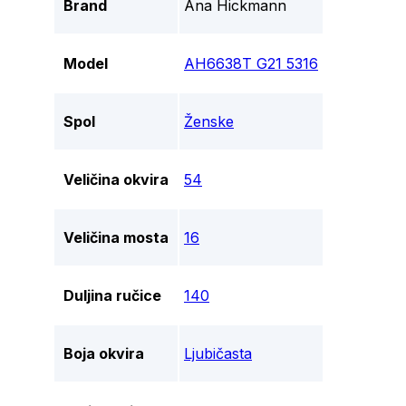
Brand
Ana Hickmann
Model
AH6638T G21 5316
Spol
Ženske
Veličina okvira
54
Veličina mosta
16
Duljina ručice
140
Boja okvira
Ljubičasta