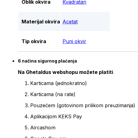
Oblik okvira
Kvadratan
Materijal okvira
Acetat
Tip okvira
Puni okvir
6 načina sigurnog plaćanja
Na Ghetaldus webshopu možete platiti
Karticama (jednokratno)
Karticama (na rate)
Pouzećem (gotovinom prilikom preuzimanja)
Aplikacijom KEKS Pay
Aircashom