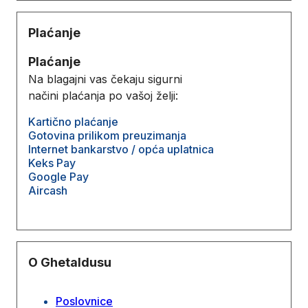
Plaćanje
Plaćanje
Na blagajni vas čekaju sigurni
načini plaćanja po vašoj želji:
Kartično plaćanje
Gotovina prilikom preuzimanja
Internet bankarstvo / opća uplatnica
Keks Pay
Google Pay
Aircash
O Ghetaldusu
Poslovnice