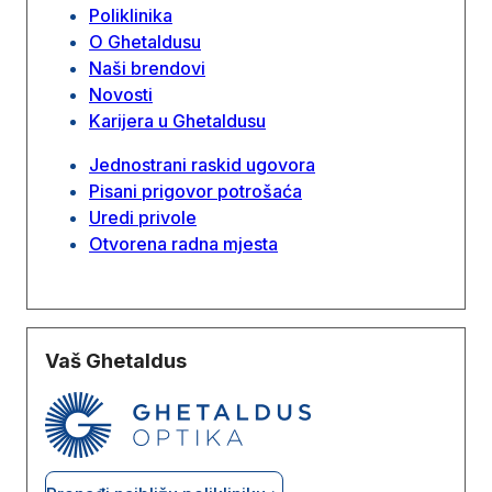
Poliklinika
O Ghetaldusu
Naši brendovi
Novosti
Karijera u Ghetaldusu
Jednostrani raskid ugovora
Pisani prigovor potrošaća
Uredi privole
Otvorena radna mjesta
Vaš Ghetaldus