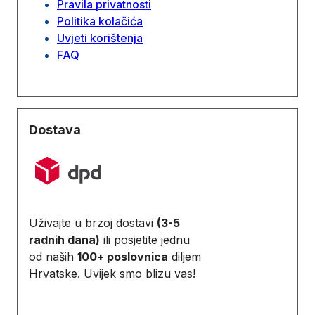
Pravila privatnosti
Politika kolačića
Uvjeti korištenja
FAQ
Dostava
Uživajte u brzoj dostavi
(3-5
radnih dana)
ili posjetite jednu
od naših
100+ poslovnica
diljem
Hrvatske. Uvijek smo blizu vas!