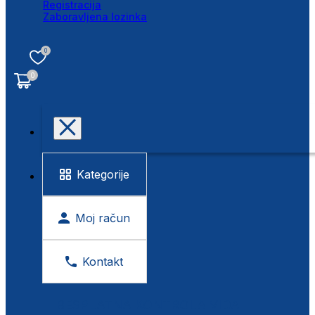
Registracija
Zaboravljena lozinka
0
0
Kategorije
Moj račun
Kontakt
BESPLATNA KONTROLA VIDA