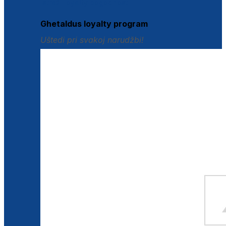
Istraži loyalty pogodnosti
Ghetaldus loyalty program
Uštedi pri svakoj narudžbi!