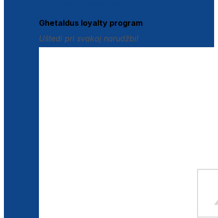
Istraži loyalty pogodnosti
Ghetaldus loyalty program
Uštedi pri svakoj narudžbi!