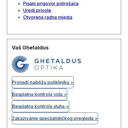
Pisani prigovor potrošaća
Uredi privole
Otvorena radna mjesta
Vaš Ghetaldus
Pronađi najbližu polikliniku >
Besplatna kontrola vida >
Besplatna kontrola sluha >
Zakazivanje specijalističkog pregleda >