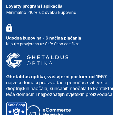
Loyalty program i aplikacija
Minimalno -10% uz svaku kupovinu
Ugodna kupovina - 6 načina plaćanja
Kupujte provjereno uz Safe Shop certifikat
Ghetaldus optika, vaš vjerni partner od 1957.
–
najveći domaći proizvođač i ponuđač svih vrsta
dioptrijskih naočala, sunčanih naočala te kontaktni
leća domaćih i najpoznatijih svjetskih proizvođača.