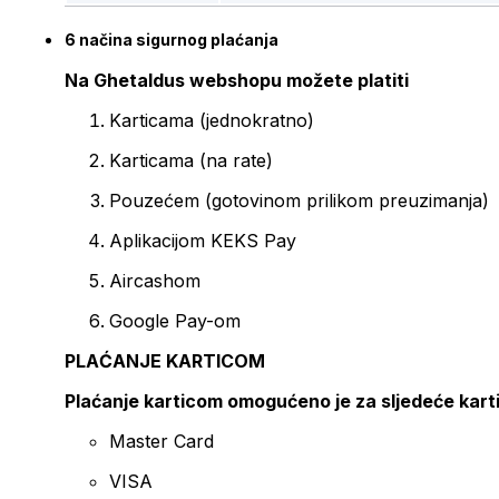
6 načina sigurnog plaćanja
Na Ghetaldus webshopu možete platiti
Karticama (jednokratno)
Karticama (na rate)
Pouzećem (gotovinom prilikom preuzimanja)
Aplikacijom KEKS Pay
Aircashom
Google Pay-om
PLAĆANJE KARTICOM
Plaćanje karticom omogućeno je za sljedeće kart
Master Card
VISA