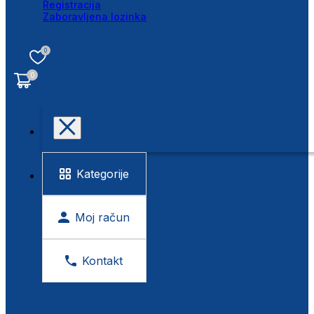
Registracija
Zaboravljena lozinka
0
0
Kategorije
Moj račun
Kontakt
BESPLATNA KONTROLA VIDA