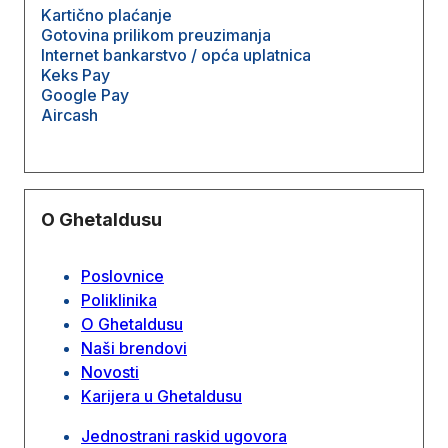
Kartično plaćanje
Gotovina prilikom preuzimanja
Internet bankarstvo / opća uplatnica
Keks Pay
Google Pay
Aircash
O Ghetaldusu
Poslovnice
Poliklinika
O Ghetaldusu
Naši brendovi
Novosti
Karijera u Ghetaldusu
Jednostrani raskid ugovora