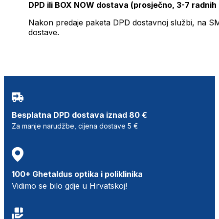
DPD ili BOX NOW dostava (prosječno, 3-7 radnih
Nakon predaje paketa DPD dostavnoj službi, na SMS 
dostave.
Besplatna DPD dostava iznad 80 €
Za manje narudžbe, cijena dostave 5 €
100+ Ghetaldus optika i poliklinika
Vidimo se bilo gdje u Hrvatskoj!