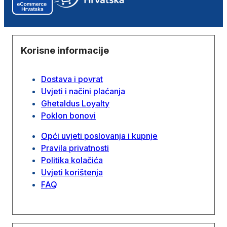
Korisne informacije
Dostava i povrat
Uvjeti i načini plaćanja
Ghetaldus Loyalty
Poklon bonovi
Opći uvjeti poslovanja i kupnje
Pravila privatnosti
Politika kolačića
Uvjeti korištenja
FAQ