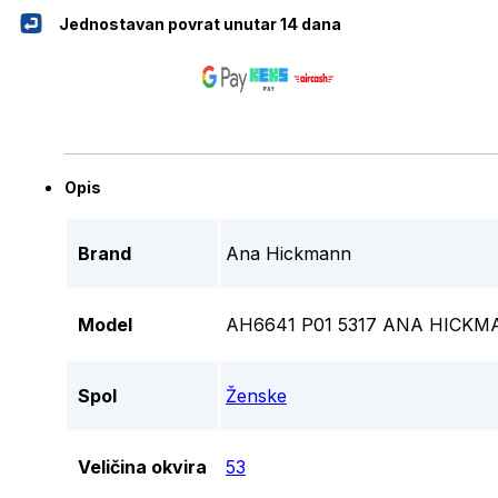
Jednostavan povrat unutar 14 dana
Opis
Brand
Ana Hickmann
Model
AH6641 P01 5317 ANA HICKM
Spol
Ženske
Veličina okvira
53