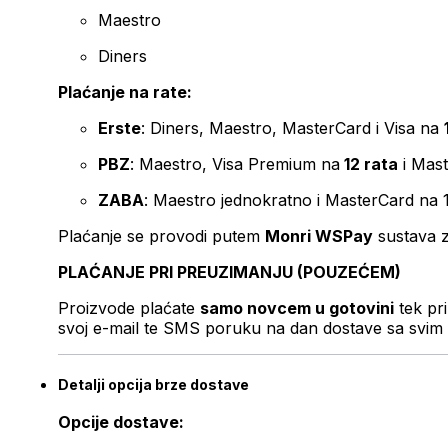
Maestro
Diners
Plaćanje na rate:
Erste
: Diners, Maestro, MasterCard i Visa na
PBZ
: Maestro, Visa Premium na
12 rata
i Mas
ZABA
: Maestro jednokratno i MasterCard na 
Plaćanje se provodi putem
Monri WSPay
sustava z
PLAĆANJE PRI PREUZIMANJU (POUZEĆEM)
Proizvode plaćate
samo novcem u gotovini
tek pr
svoj e-mail te SMS poruku na dan dostave sa svim 
Detalji opcija brze dostave
Opcije dostave: