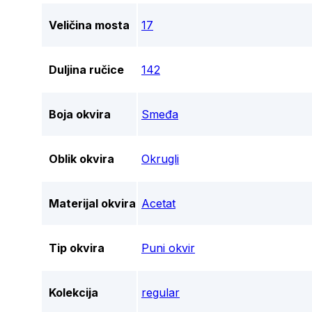
Veličina mosta
17
Duljina ručice
142
Boja okvira
Smeđa
Oblik okvira
Okrugli
Materijal okvira
Acetat
Tip okvira
Puni okvir
Kolekcija
regular