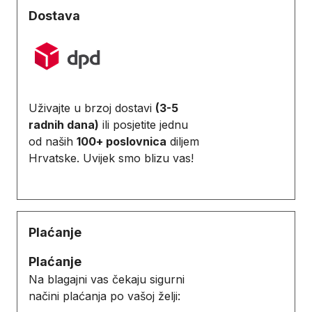
Dostava
Uživajte u brzoj dostavi
(3-5
radnih dana)
ili posjetite jednu
od naših
100+ poslovnica
diljem
Hrvatske. Uvijek smo blizu vas!
Plaćanje
Plaćanje
Na blagajni vas čekaju sigurni
načini plaćanja po vašoj želji: